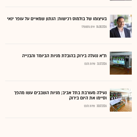
בעיצומו של בולמוס רכישות: הנתון שמאיים על עופר ינאי
04.08.2026
איתן גרסטנפלד
ת"א ננעלה בירוק בהובלת מניות הביומד והבנייה
31.07.2026
שירות גלובס
נעילה מעורבת בתל אביב; מניות השבבים עשו מהפך
וסיימו את היום בירוק
30.07.2026
שירות גלובס