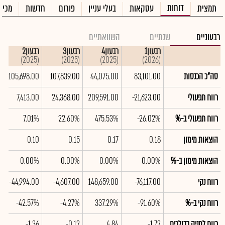
דוחות
תמצית
עסקאות
בעלי עניין
פורום
חדשות
מכיר
רבעוניים
שנתיים
השוואתיים
רבעון1
רבעון4
רבעון3
רבעון2
(2025)
(2025)
(2025)
(2026)
סה"כ הכנסות
83,101.00
44,075.00
107,839.00
105,698.00
רווח תפעולי
-21,623.00
209,591.00
24,368.00
7,413.00
רווח תפעולי ב-%
-26.02%
475.53%
22.60%
7.01%
הוצאות מימון
0.18
0.17
0.15
0.10
הוצאות מימון ב-%
0.00%
0.00%
0.00%
0.00%
רווח נקי
-76,117.00
148,659.00
-4,607.00
-44,994.00
רווח נקי ב-%
-91.60%
337.29%
-4.27%
-42.57%
רווח למניה בדולרים
-1.72
4.84
-0.12
-1.36