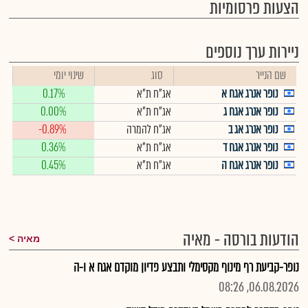
הצעות פרסומיות
ניירות ערך נוספים
שם הנייר
סוג
שינוי יומי
נופר אנרג אגח א
אג"ח ת"א
0.17%
נופר אנרג אגח ג
אג"ח ת"א
0.00%
נופר אנרג אג ב
אג"ח להמרה
-0.89%
נופר אנרג אגח ד
אג"ח ת"א
0.36%
נופר אנרג אגח ה
אג"ח ת"א
0.45%
הודעות בורסה - מאיה
מאיה
נופר-קביעת רף מינוף מקסימלי ותבצע פדיון מוקדם אגח א ו-ה
06.08.2026, 08:26