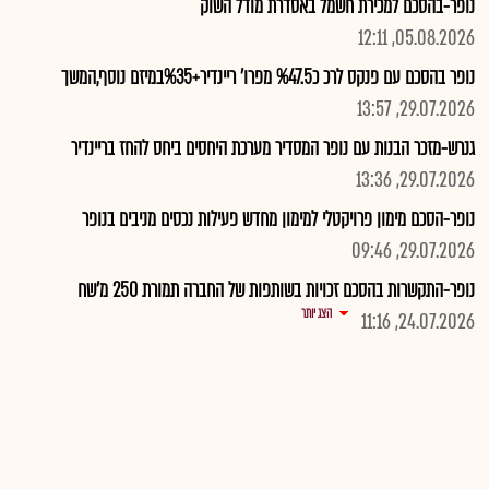
נופר-בהסכם למכירת חשמל באסדרת מודל השוק
05.08.2026, 12:11
נופר בהסכם עם פנקס לרכ כ%47.5 מפרו' ריינדיר+%35במיזם נוסף,המשך
29.07.2026, 13:57
גנרש-מזכר הבנות עם נופר המסדיר מערכת היחסים ביחס להחז בריינדיר
29.07.2026, 13:36
נופר-הסכם מימון פרויקטלי למימון מחדש פעילות נכסים מניבים בנופר
29.07.2026, 09:46
נופר-התקשרות בהסכם זכויות בשותפות של החברה תמורת 250 מ'שח
הצג יותר
24.07.2026, 11:16