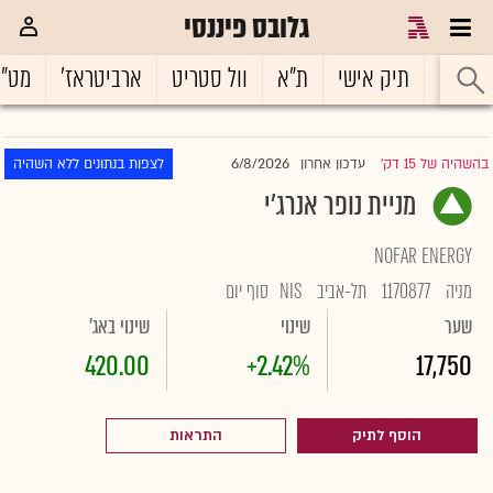
גלובס פיננסי
ראשי
תיק אישי
ת"א
וול סטריט
ארביטראז'
מט"
6/8/2026
בהשהיה של 15 דק'
עדכון אחרון
לצפות בנתונים ללא השהיה
|
מניית נופר אנרג'י
NOFAR ENERGY
מניה
1170877
תל-אביב
NIS
סוף יום
שער
שינוי
שינוי באג'
420.00
+2.42%
17,750
הוסף לתיק
התראות