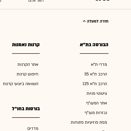
חזרה למעלה
הבורסה בת"א
קרנות נאמנות
מדדי ת"א
אתר הקרנות
הרכב ת"א 35
חיפוש קרנות
הרכב ת"א 125
השוואה ביצועי קרנות
ציטוטי מניות
אתר המעו"ף
בורסות בחו"ל
נגזרות מעו"ף
מפת פוזיציות פתוחות
מדדים