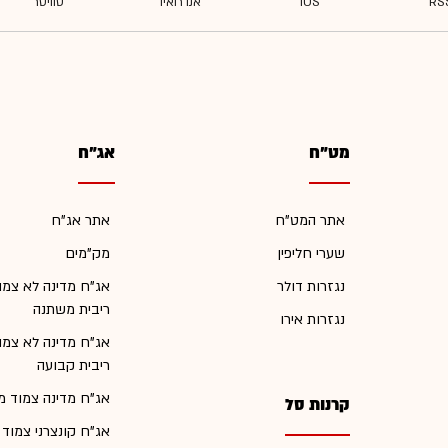
מט"ח
אג"ח
אתר המט"ח
אתר אג"ח
שערי חליפין
מק"מים
נגזרות דולר
אג"ח מדינה לא צמו
ריבית משתנה
נגזרות אירו
אג"ח מדינה לא צמו
ריבית קבועה
אג"ח מדינה צמוד מ
קרנות סל
אג"ח קונצרני צמוד