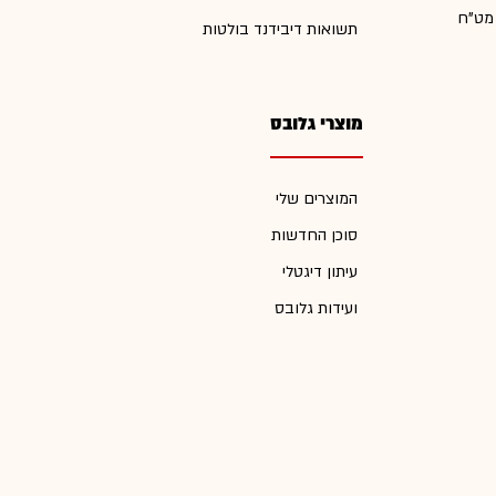
 מט"ח
תשואות דיבידנד בולטות
מוצרי גלובס
המוצרים שלי
סוכן החדשות
עיתון דיגטלי
ועידות גלובס