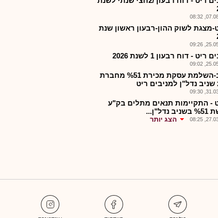
מניבים ריט - דוח רבעון /2חצי שנתי לשנת
07.08.2
-מצגת לשוק ההון-רבעון ראשון שנת
25.05.2
ריט - דוח רבעון 1 לשנת 2026
25.05.2
שניב-השלמת עסקת מכירת %51 מחברת
שניב נדל"ן למניבים ריט
31.03.2
 - התקיימות תנאים מתלים בק"ע
 נדל"ן...
הצג יותר
27.03.2