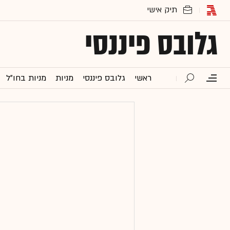
גלובס פיננסי
ראשי
גלובס פיננסי
מניות
מניות בחו"ל