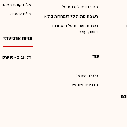
אג"ח קונצרני צמוד
מחשבונים לקרנות סל
אג"ח להמרה
רשימת קרנות סל הנסחרות בת"א
רשימת תעודות סל הנסחרות
בשוקי עולם
מניות ארביטרז'
עוד
תל אביב - ניו יורק
כלכלת ישראל
מדריכים פיננסיים
לם