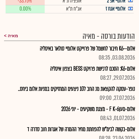
אלומיי אפ 2
אופציה ת"א
-33.75%
אלומיי אגח ז
אג"ח ת"א
0.00%
הודעות בורסה - מאיה
מאיה
אלומ--K6 חיבור לחשמל של פרוייקט אלומיי סולאר באיטליה
03.08.2026, 08:35
אלומ-K6: הסכם לרכישת פרויקט BESS בצפון איטליה
29.07.2026, 08:27
נופר-עסקה להקצאת מנ החב ל10 ניצעים המחזיקים במניות אלומ ביחס..
27.07.2026, 09:00
אלומ-םעןF K-6 - מצגת משקיעים - יוני 2026
01.07.2026, 08:43
אלומ-בקשה לבימ"ש להפחתת מחיר ההמרה של אגרות חוב סדרה ד
23.06.2026, 08:28