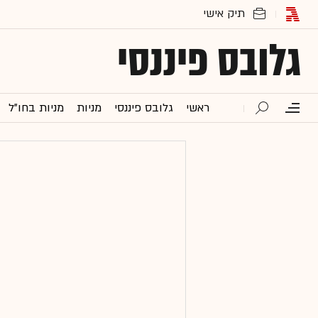
גלובס פיננסי
ראשי
גלובס פיננסי
מניות
מניות בחו"ל