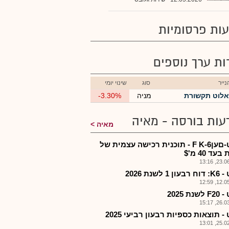
ות פרסומיות
רות ערך נוספים
ייר
סוג
שינוי יומי
אלוט תקשורת
מניה
-3.30%
עות בורסה - מאיה
מאיה
אלוט-םעןF K-6 - תוכנית רכישה עצמית של
עד 40 מ'$
23.06.2
 1 לשנת 2026
12.05.2
נת 2025
26.03.2
- תוצאות כספיות רבעון רביעי 2025
25.02.2