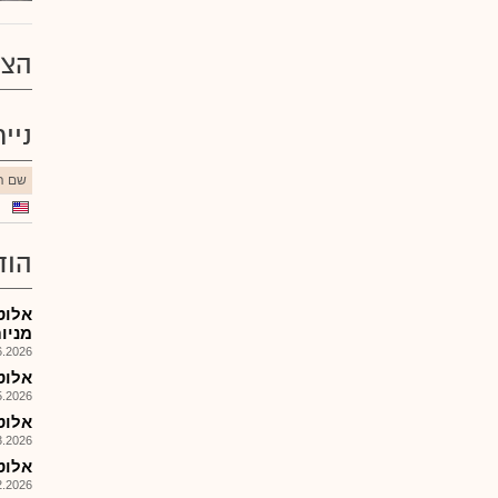
הצע
ניי
שם הנ
הוד
מניות ב
026, 13:16
אלוט - K6: דוח רבעון
026, 12:59
אלוט - F20 לש
026, 15:17
אלוט 
026, 13:01