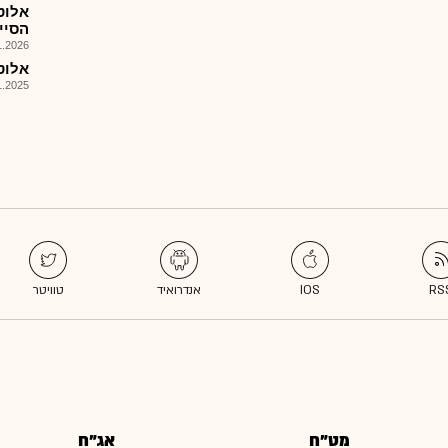
הסיי
026, 15:17
אלוט -
025, 13:07
מט"ח
אג"ח