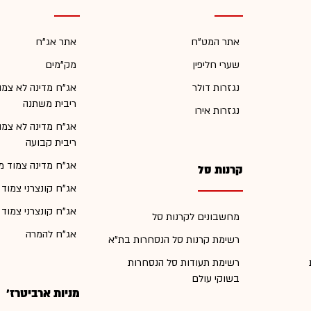
אתר המט"ח
אתר אג"ח
שערי חליפין
מק"מים
נגזרות דולר
אג"ח מדינה לא צמו
ריבית משתנה
נגזרות אירו
אג"ח מדינה לא צמו
ריבית קבועה
אג"ח מדינה צמוד מ
קרנות סל
אג"ח קונצרני צמוד
אג"ח קונצרני צמוד
מחשבונים לקרנות סל
אג"ח להמרה
רשימת קרנות סל הנסחרות בת"א
רשימת תעודות סל הנסחרות
בשוקי עולם
מניות ארביטרז'