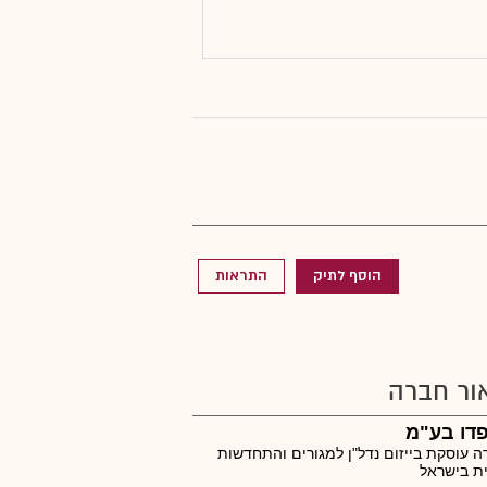
הוסף לתיק
התראות
ור חברה
דו בע"מ
 עוסקת בייזום נדל"ן למגורים והתחדשות
ית בישראל