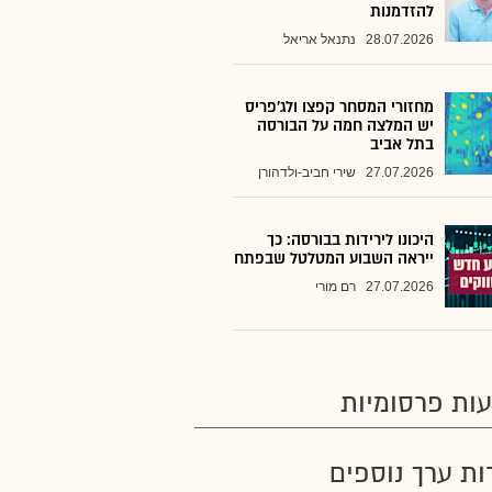
להזדמנות
28.07.2026
נתנאל אריאל
מחזורי המסחר קפצו ולג'פריס
יש המלצה חמה על הבורסה
בתל אביב
27.07.2026
שירי חביב-ולדהורן
היכונו לירידות בבורסה: כך
ייראה השבוע המטלטל שבפתח
27.07.2026
רם מורי
ות פרסומיות
רות ערך נוספים