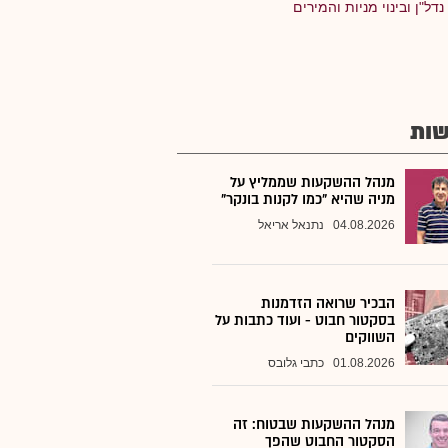
נדל"ן ובינוי מניות והמירים
ות
מנהל ההשקעות שממליץ על
מניה שהיא "כמו לקנות בונקר"
04.08.2026
נתנאל אריאל
הבכיר שרואה הזדמנות
בסקטור חבוט - ועוד כתבות על
השווקים
01.08.2026
כתבי גלובס
מנהל ההשקעות שבטוח: זה
הסקטור החבוט שהפך