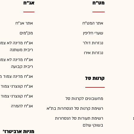
מט"ח
אג"ח
אתר המט"ח
אתר אג"ח
שערי חליפין
מק"מים
נגזרות דולר
אג"ח מדינה לא צמו
ריבית משתנה
נגזרות אירו
אג"ח מדינה לא צמו
ריבית קבועה
אג"ח מדינה צמוד מ
קרנות סל
אג"ח קונצרני צמוד
אג"ח קונצרני צמוד
מחשבונים לקרנות סל
אג"ח להמרה
רשימת קרנות סל הנסחרות בת"א
רשימת תעודות סל הנסחרות
בשוקי עולם
מניות ארביטרז'