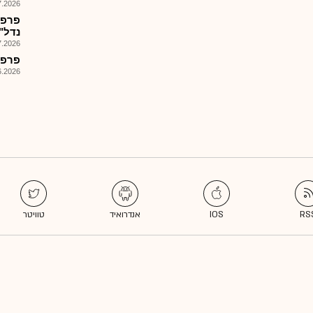
026, 08:53
פרפד
נדל"ן 
026, 08:26
פרפד-
026, 10:34