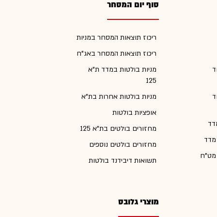
סוף יום המסחר
ריכוז תוצאות המסחר במניות
ריכוז תוצאות המסחר באג"ח
ד
מניות בולטות במדד ת"א
125
ד
מניות בולטות אחרות בת"א
אופציות בולטות
דד
מחזורים בולטים בת"א 125
 מדד
מחזורים בולטים נוספים
 מט"ח
תשואות דיבידנד בולטות
מוצרי גלובס