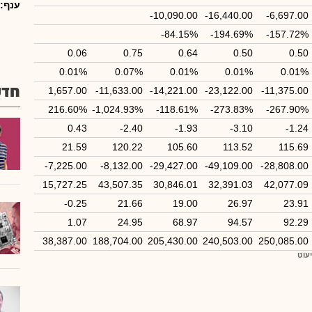
ענף:
-10,090.00
-16,440.00
-6,697.00
-84.15%
-194.69%
-157.72%
0.06
0.75
0.64
0.50
0.50
0.01%
0.07%
0.01%
0.01%
0.01%
חדש
1,657.00
-11,633.00
-14,221.00
-23,122.00
-11,375.00
216.60%
-1,024.93%
-118.61%
-273.83%
-267.90%
0.43
-2.40
-1.93
-3.10
-1.24
21.59
120.22
105.60
113.52
115.69
-7,225.00
-8,132.00
-29,427.00
-49,109.00
-28,808.00
15,727.25
43,507.35
30,846.01
32,391.03
42,077.09
-0.25
21.66
19.00
26.97
23.91
1.07
24.95
68.97
94.57
92.29
38,387.00
188,704.00
205,430.00
240,503.00
250,085.00
יעוט