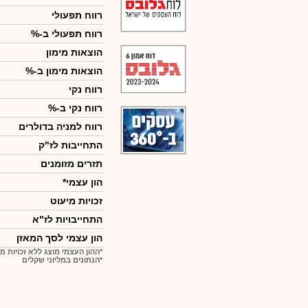
רווח תפעולי
רווח תפעולי ב-%
הוצאות מימון
הוצאות מימון ב-%
רווח נקי
רווח נקי ב-%
רווח למניה בדולרים
התחייבות לז"ק
תזרים מזומנים
הון עצמי*
זכויות מיעוט
התחייבויות לז"א
הון עצמי לסך המאזן
*ההון העצמי מוצג ללא זכויות מ
*הנתונים במליוני שקלים