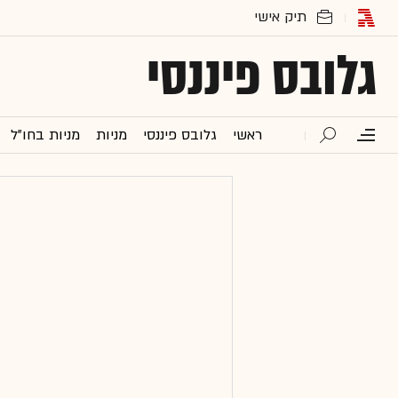
גלובס פיננסי
ראשי
גלובס פיננסי
מניות
מניות בחו"ל