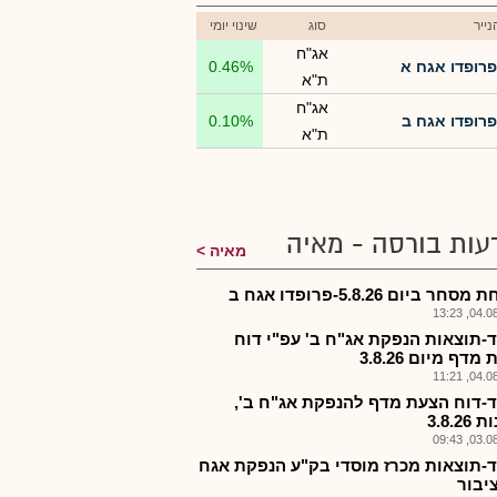
ייר
סוג
שינוי יומי
אג"ח
פרופדו אגח א
0.46%
ת"א
אג"ח
פרופדו אגח ב
0.10%
ת"א
עות בורסה - מאיה
מאיה
חר ביום 5.8.26-פרופדו אגח ב
04.08.2
-תוצאות הנפקת אג"ח ב' עפ"י דוח
דף מיום 3.8.26
04.08.2
-דוח הצעת מדף להנפקת אג"ח ב',
3.8.2
03.08.2
-תוצאות מכרז מוסדי בק"ע הנפקת אגח
יבור