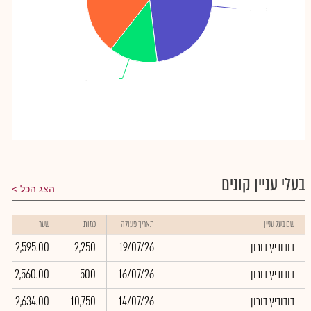
דודוביץ פלג
דודוביץ פלג
: 42.82%
: 42.82%
קסל אלון
קסל אלון
: 12.53%
: 12.53%
בעלי עניין קונים
הצג הכל
שם בעל עניין
תאריך פעולה
כמות
שער
דודוביץ דורון
19/07/26
2,250
2,595.00
דודוביץ דורון
16/07/26
500
2,560.00
דודוביץ דורון
14/07/26
10,750
2,634.00