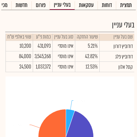
בעלי עניין
תמצית
דוחות
עסקאות
פורום
חדשות
מכיר
בעלי עניין
שם בעל עניין
שיעור החזקה
סוג בעל עניין
כמות ני"ע
שווי באלפי ש"ח
5.21%
אינו מוסדי
431,093
10,200
דודוביץ דורון
42.82%
אינו מוסדי
3,545,268
84,000
דודוביץ פלג
12.53%
אינו מוסדי
1,037,372
24,500
קסל אלון
דודוביץ דורון
דודוביץ דורון
: 5.21%
: 5.21%
ציבור
ציבור
: 39.44%
: 39.44%