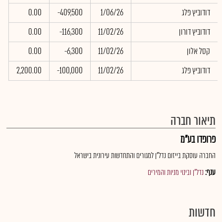
דודוביץ פלג
1/06/26
-409,500
0.00
0
דודוביץ דורון
11/02/26
-116,300
0.00
0
קסל אלון
11/02/26
-6,300
0.00
0
דודוביץ פלג
11/02/26
-100,000
2,200.00
0
תיאור חברה
פרופדו בע"מ
החברה עוסקת בייזום נדל"ן למגורים והתחדשות עירונית בישראל
ענף:
נדל"ן ובינוי מניות והמירים
חדשות