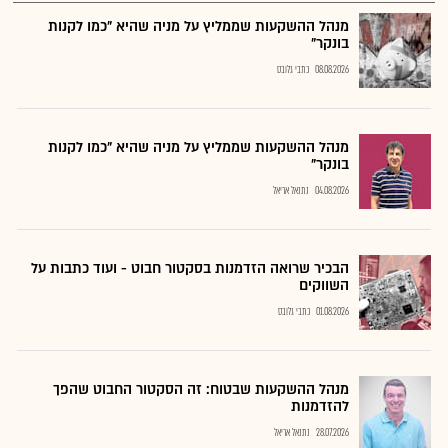
מנהל ההשקעות שממליץ על מניה שהיא "כמו לקנות
בונקר"
08.08.2026
כתבי גלובס
מנהל ההשקעות שממליץ על מניה שהיא "כמו לקנות
בונקר"
04.08.2026
נתנאל אריאל
הבכיר שרואה הזדמנות בסקטור חבוט - ועוד כתבות על
השווקים
01.08.2026
כתבי גלובס
מנהל ההשקעות שבטוח: זה הסקטור החבוט שהפך
להזדמנות
28.07.2026
נתנאל אריאל