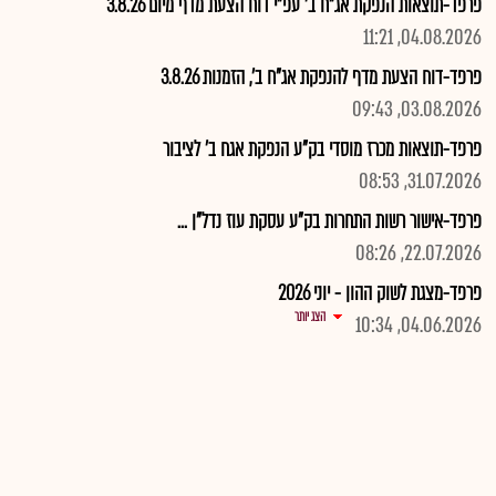
פרפד-תוצאות הנפקת אג"ח ב' עפ"י דוח הצעת מדף מיום 3.8.26
04.08.2026, 11:21
פרפד-דוח הצעת מדף להנפקת אג"ח ב', הזמנות 3.8.26
03.08.2026, 09:43
פרפד-תוצאות מכרז מוסדי בק"ע הנפקת אגח ב' לציבור
31.07.2026, 08:53
פרפד-אישור רשות התחרות בק"ע עסקת עוז נדל"ן ...
22.07.2026, 08:26
פרפד-מצגת לשוק ההון - יוני 2026
הצג יותר
04.06.2026, 10:34