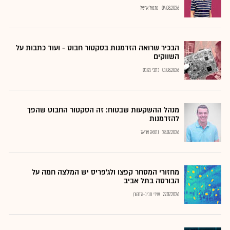
04.08.2026
נתנאל אריאל
הבכיר שרואה הזדמנות בסקטור חבוט - ועוד כתבות על
השווקים
01.08.2026
כתבי גלובס
מנהל ההשקעות שבטוח: זה הסקטור החבוט שהפך
להזדמנות
28.07.2026
נתנאל אריאל
מחזורי המסחר קפצו ולג'פריס יש המלצה חמה על
הבורסה בתל אביב
27.07.2026
שירי חביב-ולדהורן