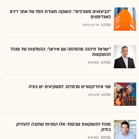
"הביצועים מטורפים": הושקה תעודת הסל של אתר דירוג
האנליסטים
14.07.2026
שירי חביב-ולדהורן
"ישראל תיהנה מהסלמה עם איראן": ההמלצות של מנהל
ההשקעות
14.07.2026
נתנאל אריאל
שני אינדיקטורים מרמזים: למשקיעים יש בעיה
11.07.2026
שירות גלובס
מנהל ההשקעות שבטוח: אלו המניות שחובה להחזיק
בתיק
07.07.2026
נתנאל אריאל