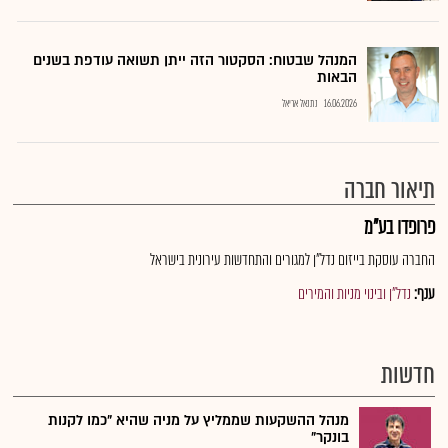
המנהל שבטוח: הסקטור הזה ייתן תשואה עודפת בשנים
הבאות
16.06.2026
נתנאל אריאל
תיאור חברה
פרופדו בע"מ
החברה עוסקת בייזום נדל"ן למגורים והתחדשות עירונית בישראל
ענף:
נדל"ן ובינוי מניות והמירים
חדשות
מנהל ההשקעות שממליץ על מניה שהיא "כמו לקנות
בונקר"