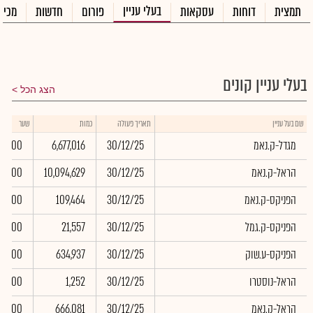
בעלי עניין
תמצית
דוחות
עסקאות
פורום
חדשות
מכיר
בעלי עניין קונים
הצג הכל
שם בעל עניין
תאריך פעולה
כמות
שער
מגדל-ק.נאמ
30/12/25
6,677,016
0.00
הראל-ק.נאמ
30/12/25
10,094,629
0.00
הפניקס-ק.נאמ
30/12/25
109,464
0.00
הפניקס-ק.גמל
30/12/25
21,557
0.00
הפניקס-ע.שוק
30/12/25
634,937
0.00
הראל-נוסטרו
30/12/25
1,252
0.00
הראל-ק.נאמ
30/12/25
666,081
0.00