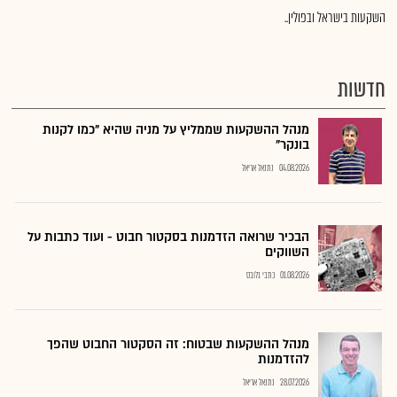
השקעות בישראל ובפולין..
חדשות
מנהל ההשקעות שממליץ על מניה שהיא "כמו לקנות
בונקר"
04.08.2026
נתנאל אריאל
הבכיר שרואה הזדמנות בסקטור חבוט - ועוד כתבות על
השווקים
01.08.2026
כתבי גלובס
מנהל ההשקעות שבטוח: זה הסקטור החבוט שהפך
להזדמנות
28.07.2026
נתנאל אריאל