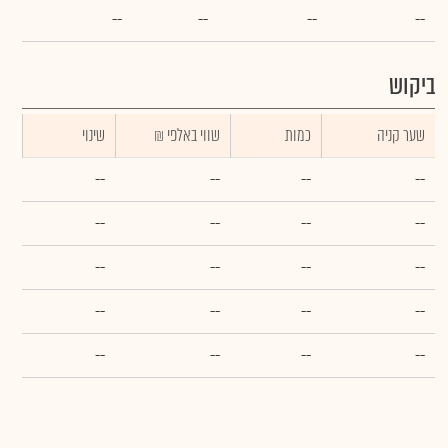
--
--
--
--
ביקוש
שער קניה
כמות
₪ שווי באלפי
שינוי
--
--
--
--
--
--
--
--
--
--
--
--
--
--
--
--
--
--
--
--