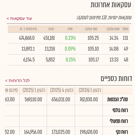
עסקאות אחרונות
עסקאות יומיות:
131
מינימום לעסקה:
עוד עסקאות
מספר
שעת עסקה
שער עסקה
שינוי
כמות
נפח מסחר ב- ₪
474,868.0
451,181
0.23%
105.25
14:24
131
13,892.1
13,218
0.09%
105.10
14:08
49
6,154.5
5,852
0.15%
105.17
13:33
48
דוחות כספיים
לכל הדוחות
רבעון 1 (2026)
רבעון 4 (2025)
רבעון 1 (2025)
סיכום שנתי 2025
סה"כ הכנסות
762,830.00
656,031.00
569,110.00
79,763.00
רווח גולמי
רווח תפעולי
רווח נקי
198,628.00
173,025.00
164,956.00
45,152.00