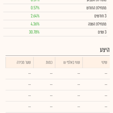
מתחילת החודש
0.57%
3 חודשים
2.64%
מתחילת השנה
4.36%
3 שנים
30.78%
היצע
שינוי
₪ שווי באלפי
כמות
שער מכירה
--
--
--
--
--
--
--
--
--
--
--
--
--
--
--
--