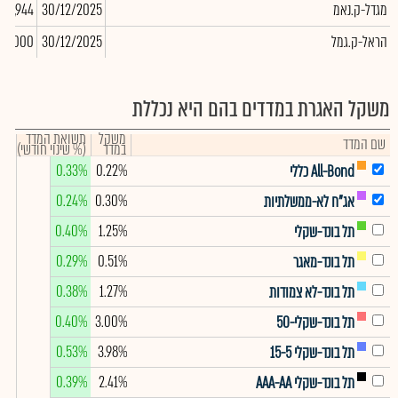
מגדל-ק.נאמ
30/12/2025
807,944
הראל-ק.גמל
30/12/2025
00,000
משקל האגרת במדדים בהם היא נכללת
משקל
תשואת המדד
שם המדד
במדד
(% שינוי חודשי)
0.33%
0.22%
All-Bond כללי
0.24%
0.30%
אג"ח לא-ממשלתיות
0.40%
1.25%
תל בונד-שקלי
0.29%
0.51%
תל בונד-מאגר
0.38%
1.27%
תל בונד-לא צמודות
0.40%
3.00%
תל בונד-שקלי-50
0.53%
3.98%
תל בונד-שקלי 15-5
0.39%
2.41%
תל בונד-שקלי AAA-AA