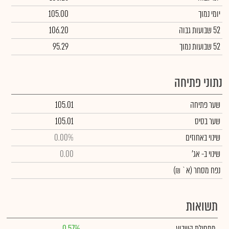
יומי נמוך
105.00
52 שבועות גבוה
106.20
52 שבועות נמוך
95.29
נתוני פתיחה
שער פתיחה
105.01
שער בסיס
105.01
שינוי באחוזים
0.00%
שינוי
ב- אג'
0.00
נפח מסחר
(א` ₪)
תשואות
מתחילת השבוע
0.57%