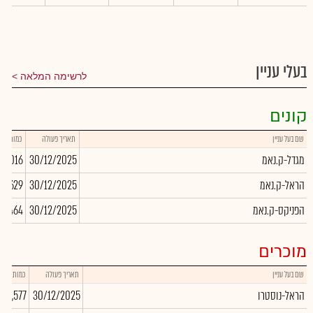
בעלי עניין
לרשימה המלאה
קונים
שם בעל עניין
תאריך פעולה
כמות
מגדל-ק.נאמ
30/12/2025
677,016
הראל-ק.נאמ
30/12/2025
94,629
הפניקס-ק.נאמ
30/12/2025
09,464
מוכרים
שם בעל עניין
תאריך פעולה
כמות
הראל-נוסטרו
30/12/2025
-1,577