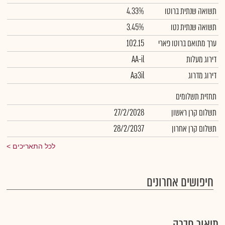
תשואה שנתית ברוטו
4.33%
תשואה שנתית נטו
3.45%
ערך מתואם ברוטו פארי
102.15
דירוג מעלות
AA-il
דירוג מדרוג
Aa3il
תחזית תשלומים
תשלום קרן ראשון
27/2/2028
תשלום קרן אחרון
28/2/2037
לכל התאריכים
חיפושים אחרונים
תיאור חברה