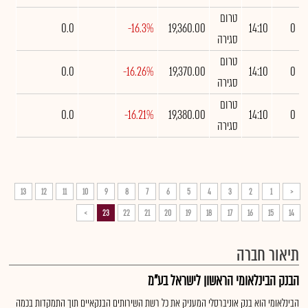
טרום
0.0
-16.3%
19,360.00
14:10
0
סגירה
טרום
0.0
-16.26%
19,370.00
14:10
0
סגירה
טרום
0.0
-16.21%
19,380.00
14:10
0
סגירה
13
12
11
10
9
8
7
6
5
4
3
2
1
<
>
23
22
21
20
19
18
17
16
15
14
תיאור חברה
הבנק הבינלאומי הראשון לישראל בע"מ
הבינלאומי הוא בנק אוניברסלי המעניק את כל רשת השירותים הבנקאיים תוך התמקדות בכמה