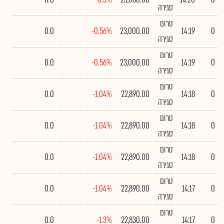
סגירה
טרום
0.0
-0.56%
23,000.00
14:19
0
סגירה
טרום
0.0
-0.56%
23,000.00
14:19
0
סגירה
טרום
0.0
-1.04%
22,890.00
14:18
0
סגירה
טרום
0.0
-1.04%
22,890.00
14:18
0
סגירה
טרום
0.0
-1.04%
22,890.00
14:18
0
סגירה
טרום
0.0
-1.04%
22,890.00
14:17
0
סגירה
טרום
0.0
-1.3%
22,830.00
14:17
0