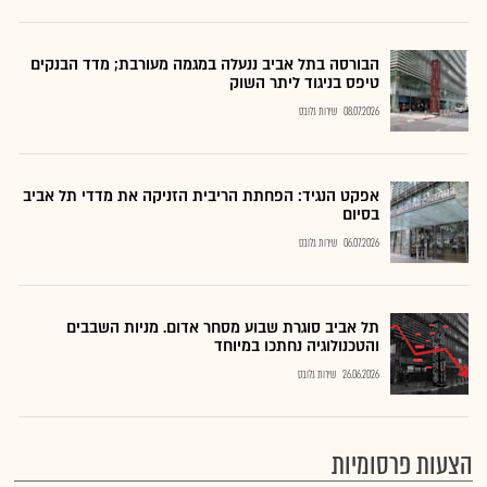
הבורסה בתל אביב ננעלה במגמה מעורבת; מדד הבנקים
טיפס בניגוד ליתר השוק
08.07.2026
שירות גלובס
אפקט הנגיד: הפחתת הריבית הזניקה את מדדי תל אביב
בסיום
06.07.2026
שירות גלובס
תל אביב סוגרת שבוע מסחר אדום. מניות השבבים
והטכנולוגיה נחתכו במיוחד
26.06.2026
שירות גלובס
הצעות פרסומיות