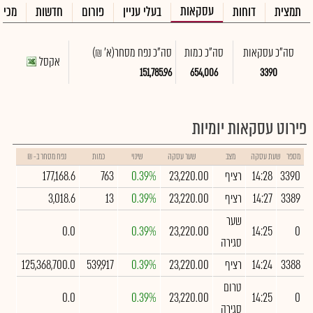
עסקאות
תמצית
דוחות
בעלי עניין
פורום
חדשות
מכיר
סה"כ עסקאות
סה"כ כמות
סה"כ נפח מסחר
(א' ₪)
אקסל
151,785.96
654,006
3390
פירוט עסקאות יומיות
מספר
שעת עסקה
מצב
שער עסקה
שינוי
כמות
נפח מסחר ב- ₪
3390
14:28
רציף
23,220.00
0.39%
763
177,168.6
3389
14:27
רציף
23,220.00
0.39%
13
3,018.6
שער
0.0
0.39%
23,220.00
14:25
0
סגירה
3388
14:24
רציף
23,220.00
0.39%
539,917
125,368,700.0
טרום
0.0
0.39%
23,220.00
14:25
0
סגירה