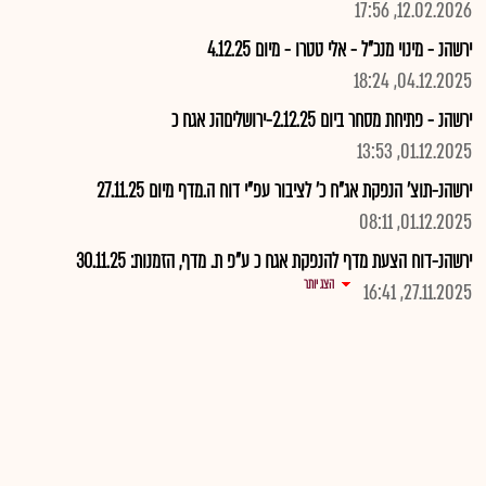
12.02.2026, 17:56
ירשהנ - מינוי מנכ"ל - אלי טטרו - מיום 4.12.25
04.12.2025, 18:24
ירשהנ - פתיחת מסחר ביום 2.12.25-ירושליםהנ אגח כ
01.12.2025, 13:53
ירשהנ-תוצ' הנפקת אג"ח כ' לציבור עפ"י דוח ה.מדף מיום 27.11.25
01.12.2025, 08:11
ירשהנ-דוח הצעת מדף להנפקת אגח כ ע"פ ת. מדף, הזמנות: 30.11.25
הצג יותר
27.11.2025, 16:41