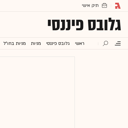
גלובס פיננסי
ראשי
גלובס פיננסי
מניות
מניות בחו"ל