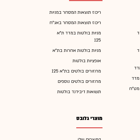
ריכוז תוצאות המסחר במניות
ריכוז תוצאות המסחר באג"ח
ד
מניות בולטות במדד ת"א
125
ד
מניות בולטות אחרות בת"א
אופציות בולטות
דד
מחזורים בולטים בת"א 125
 מדד
מחזורים בולטים נוספים
 מט"ח
תשואות דיבידנד בולטות
מוצרי גלובס
המוצרים שלי