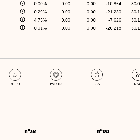
0.00%
0.00
0.00
-10,864
30/0
0.29%
0.00
0.00
-21,230
30/1
4.75%
0.00
0.00
-7,626
30/1
0.01%
0.00
0.00
-26,218
30/1
מט"ח
אג"ח