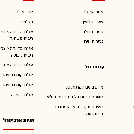
אתר המט"ח
אתר אג"ח
שערי חליפין
מק"מים
נגזרות דולר
אג"ח מדינה לא צמו
ריבית משתנה
נגזרות אירו
אג"ח מדינה לא צמו
ריבית קבועה
אג"ח מדינה צמוד מ
קרנות סל
אג"ח קונצרני צמוד
אג"ח קונצרני צמוד
מחשבונים לקרנות סל
אג"ח להמרה
רשימת קרנות סל הנסחרות בת"א
רשימת תעודות סל הנסחרות
בשוקי עולם
מניות ארביטרז'