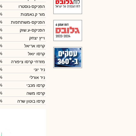
%
הפניקס-נוסטרו
%
מור ק.נאמנות
%
הפניקס-משתתפות
%
הפניקס-ע.שוק
%
וייץ יצחק
%
קרסו אריאל
%
קרסו יואל
%
מזרחי קרסו ציפורה
%
ניר יוני
%
ניר אורלי
%
קרסו מכבי
%
קרסו משה
%
קרסו בוטון שרה
מור ק.
מור ק.
הפניקס-ק.גמל
הפניקס-ק.גמל
: 4.75%
: 4.75%
הפניקס-ק.נאמ
הפניקס-ק.נאמ
: 1.31%
: 1.31%