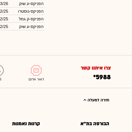
הפניקס-ע.שוק
3/26
הפניקס-נוסטרו
2/25
הפניקס-ק.גמל
2/25
הפניקס-ע.שוק
2/25
צרו איתנו קשר
*5988
חזרה למעלה
הבורסה בת"א
קרנות נאמנות