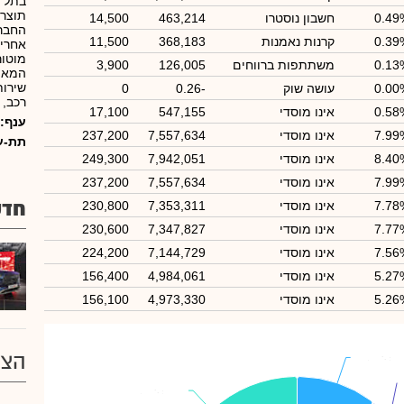
בתל א
תוצרת 
0.49
חשבון נוסטרו
463,214
14,500
החברה
0.39
קרנות נאמנות
368,183
11,500
אחריו
מוטור
0.13
משתתפות ברווחים
126,005
3,900
המאפש
שירות
0.00
עושה שוק
-0.26
0
רכב, 
0.58
אינו מוסדי
547,155
17,100
ענף:
7.99
אינו מוסדי
7,557,634
237,200
תת-ע
8.40
אינו מוסדי
7,942,051
249,300
7.99
אינו מוסדי
7,557,634
237,200
חדש
7.78
אינו מוסדי
7,353,311
230,800
7.77
אינו מוסדי
7,347,827
230,600
7.56
אינו מוסדי
7,144,729
224,200
5.27
אינו מוסדי
4,984,061
156,400
5.26
אינו מוסדי
4,973,330
156,100
הצע
גמל
גמל
: 10.39%
: 10.39%
ציבור
ציבור
: 23.94%
: 23.94%