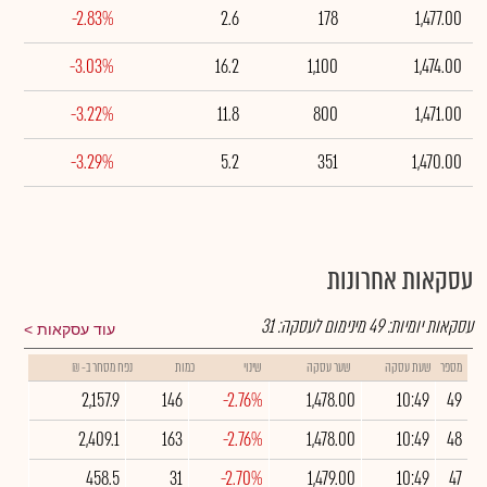
-2.83%
2.6
178
1,477.00
-3.03%
16.2
1,100
1,474.00
-3.22%
11.8
800
1,471.00
-3.29%
5.2
351
1,470.00
עסקאות אחרונות
עסקאות יומיות:
49
מינימום לעסקה:
31
עוד עסקאות
מספר
שעת עסקה
שער עסקה
שינוי
כמות
נפח מסחר ב- ₪
2,157.9
146
-2.76%
1,478.00
10:49
49
2,409.1
163
-2.76%
1,478.00
10:49
48
458.5
31
-2.70%
1,479.00
10:49
47