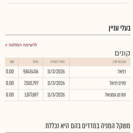
בעלי עניין
לרשימה המלאה
קונים
שם בעל עניין
תאריך פעולה
כמות
שער
רפאל
11/3/2026
9,849,456
0.00
סידס דניאל
11/3/2026
7,510,797
0.00
וסרמן עמנואל
11/3/2026
1,877,697
0.00
משקל המניה במדדים בהם היא נכללת