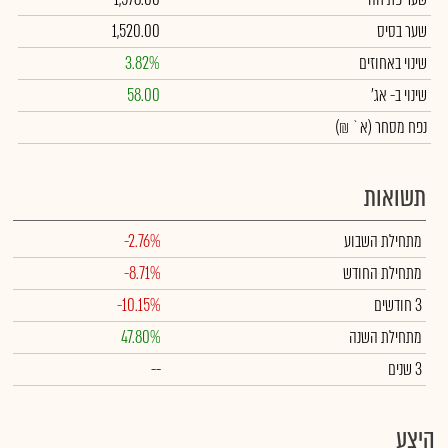
שער בסיס
1,520.00
שינוי באחוזים
3.82%
שינוי
ב- אג'
58.00
נפח מסחר
(א` ₪)
תשואות
מתחילת השבוע
-2.76%
מתחילת החודש
-8.71%
3 חודשים
-10.15%
מתחילת השנה
47.80%
3 שנים
--
היצע