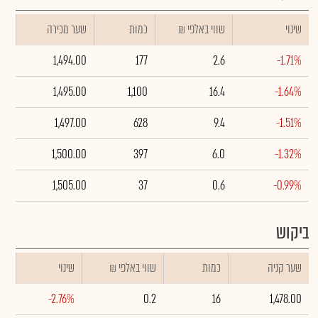
שינוי
₪ שווי באלפי
כמות
שער מכירה
1,494.00
177
2.6
-1.71%
1,495.00
1,100
16.4
-1.64%
1,497.00
628
9.4
-1.51%
1,500.00
397
6.0
-1.32%
1,505.00
37
0.6
-0.99%
ביקוש
שער קניה
כמות
₪ שווי באלפי
שינוי
-2.76%
0.2
16
1,478.00