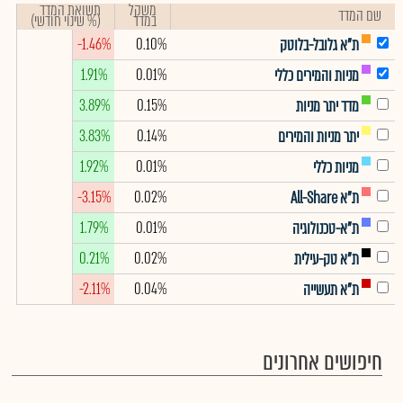
משקל
תשואת המדד
שם המדד
במדד
(% שינוי חודשי)
-1.46%
0.10%
ת"א גלובל-בלוטק
1.91%
0.01%
מניות והמירים כללי
3.89%
0.15%
מדד יתר מניות
3.83%
0.14%
יתר מניות והמירים
1.92%
0.01%
מניות כללי
-3.15%
0.02%
ת"א All-Share
1.79%
0.01%
ת"א-טכנולוגיה
0.21%
0.02%
ת"א טק-עילית
-2.11%
0.04%
ת"א תעשייה
חיפושים אחרונים