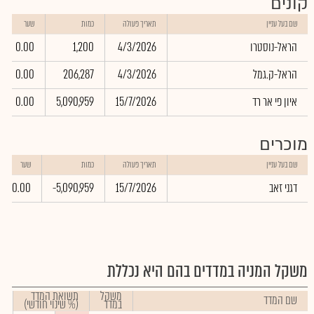
קונים
שם בעל עניין
תאריך פעולה
כמות
שער
הראל-נוסטרו
4/3/2026
1,200
0.00
הראל-ק.גמל
4/3/2026
206,287
0.00
איון פי אר רד
15/7/2026
5,090,959
0.00
מוכרים
שם בעל עניין
תאריך פעולה
כמות
שער
דגני זאב
15/7/2026
-5,090,959
0.00
משקל המניה במדדים בהם היא נכללת
משקל
תשואת המדד
שם המדד
במדד
(% שינוי חודשי)