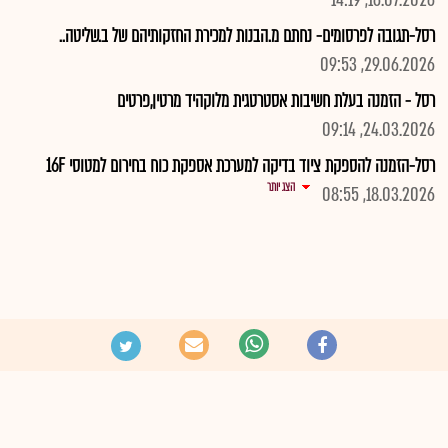
16.07.2026, 14:19
רסל-תגובה לפרסומים- נחתם מ.הבנות למכירת החזקותיהם של ב.שליטה..
29.06.2026, 09:53
רסל - הזמנה בעלת חשיבות אסטרטגית מלוקהיד מרטין,פרטים
24.03.2026, 09:14
רסל-הזמנה להספקת ציוד בדיקה למערכת אספקת כוח בחירום למטוסי 16F
הצג יותר
18.03.2026, 08:55