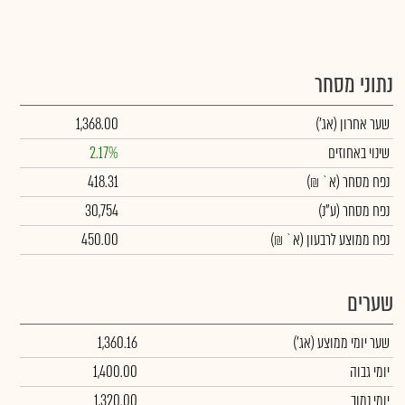
נתוני מסחר
שער אחרון
(אג')
1,368.00
שינוי באחוזים
2.17%
נפח מסחר
(א` ₪)
418.31
נפח מסחר
(ע"נ)
30,754
נפח ממוצע לרבעון (א` ₪)
450.00
שערים
שער יומי ממוצע
(אג')
1,360.16
יומי גבוה
1,400.00
יומי נמוך
1,320.00