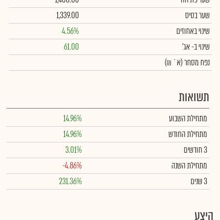
שער בסיס
1,339.00
שינוי באחוזים
4.56%
שינוי
ב- אג'
61.00
נפח מסחר
(א` ₪)
תשואות
מתחילת השבוע
14.96%
מתחילת החודש
14.96%
3 חודשים
3.01%
מתחילת השנה
-4.86%
3 שנים
231.36%
היצע