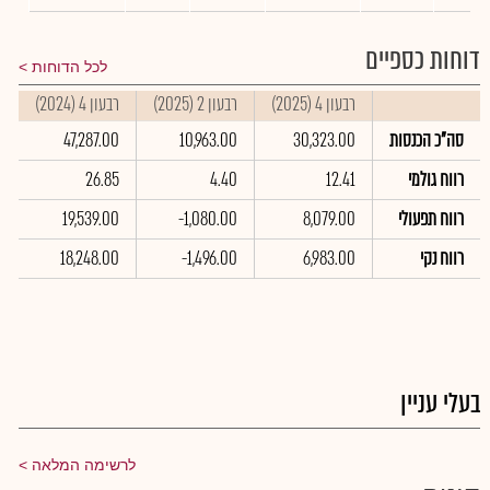
דוחות כספיים
לכל הדוחות
רבעון 4 (2025)
רבעון 2 (2025)
רבעון 4 (2024)
ס
סה"כ הכנסות
30,323.00
10,963.00
47,287.00
0
רווח גולמי
12.41
4.40
26.85
0
רווח תפעולי
8,079.00
-1,080.00
19,539.00
0
רווח נקי
6,983.00
-1,496.00
18,248.00
0
בעלי עניין
לרשימה המלאה