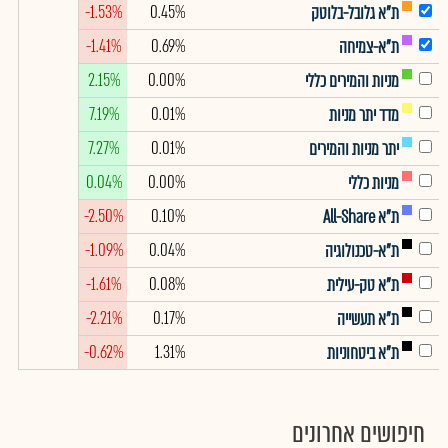
-1.53%
0.45%
ת"א גלובל-בלוטק
-1.41%
0.69%
ת"א-צמיחה
2.15%
0.00%
מניות והמירים כללי
7.19%
0.01%
מדד יתר מניות
7.27%
0.01%
יתר מניות והמירים
0.04%
0.00%
מניות כללי
-2.50%
0.10%
ת"א All-Share
-1.09%
0.04%
ת"א-טכנולוגיה
-1.61%
0.08%
ת"א טק-עילית
-2.21%
0.17%
ת"א תעשייה
-0.62%
1.31%
ת"א ביטחוניות
חיפושים אחרונים