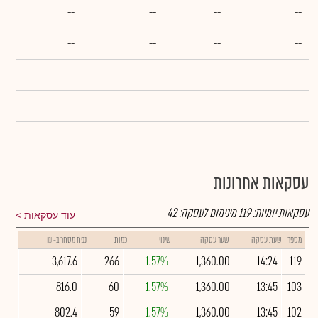
--
--
--
--
--
--
--
--
--
--
--
--
--
--
--
--
עסקאות אחרונות
עסקאות יומיות:
119
מינימום לעסקה:
42
עוד עסקאות
מספר
שעת עסקה
שער עסקה
שינוי
כמות
נפח מסחר ב- ₪
3,617.6
266
1.57%
1,360.00
14:24
119
816.0
60
1.57%
1,360.00
13:45
103
802.4
59
1.57%
1,360.00
13:45
102