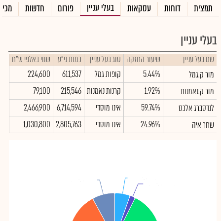
בעלי עניין
תמצית
דוחות
עסקאות
פורום
חדשות
מכיר
בעלי עניין
שם בעל עניין
שיעור החזקה
סוג בעל עניין
כמות ני"ע
שווי באלפי ש"ח
5.44%
קופות גמל
611,537
224,600
מור ק.גמל
1.92%
קרנות נאמנות
215,546
79,100
מור ק.נאמנות
59.74%
אינו מוסדי
6,714,594
2,466,900
לנדסברג אלכס
24.96%
אינו מוסדי
2,805,763
1,030,800
שחר איה
מור ק.גמל
מור ק.גמל
: 5.44%
: 5.44%
ציבור
ציבור
: 7.94%
: 7.94%
מור ק.נאמנות
מור ק.נאמנות
: 1.92%
: 1.92%