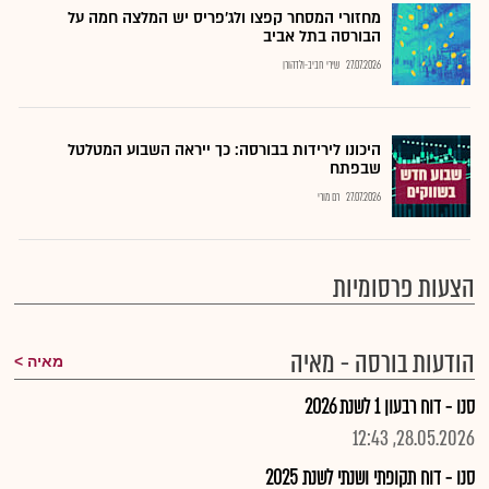
מחזורי המסחר קפצו ולג'פריס יש המלצה חמה על
הבורסה בתל אביב
27.07.2026
שירי חביב-ולדהורן
היכונו לירידות בבורסה: כך ייראה השבוע המטלטל
שבפתח
27.07.2026
רם מורי
הצעות פרסומיות
הודעות בורסה - מאיה
מאיה
סנו - דוח רבעון 1 לשנת 2026
28.05.2026, 12:43
סנו - דוח תקופתי ושנתי לשנת 2025