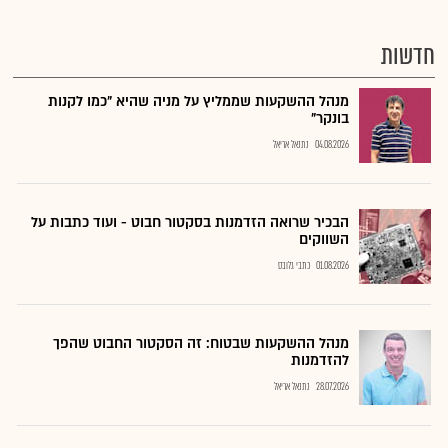
חדשות
מנהל ההשקעות שממליץ על מניה שהיא "כמו לקנות
בונקר"
04.08.2026
נתנאל אריאל
הבכיר שרואה הזדמנות בסקטור חבוט - ועוד כתבות על
השווקים
01.08.2026
כתבי גלובס
מנהל ההשקעות שבטוח: זה הסקטור החבוט שהפך
להזדמנות
28.07.2026
נתנאל אריאל