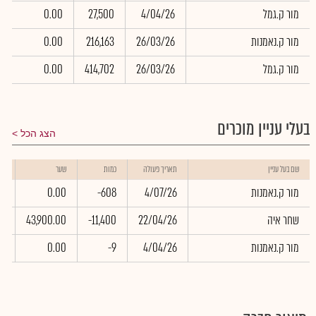
מור ק.גמל
4/04/26
27,500
0.00
0
מור ק.נאמנות
26/03/26
216,163
0.00
0
מור ק.גמל
26/03/26
414,702
0.00
0
בעלי עניין מוכרים
הצג הכל
שו
שם בעל עניין
תאריך פעולה
כמות
שער
בא
מור ק.נאמנות
4/07/26
-608
0.00
0
שחר איה
22/04/26
-11,400
43,900.00
60
מור ק.נאמנות
4/04/26
-9
0.00
0