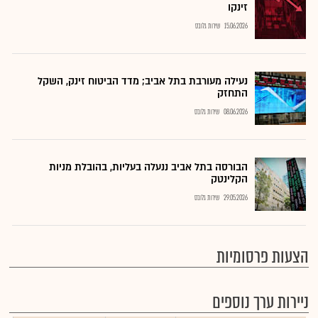
זינקו
15.06.2026
שירות גלובס
נעילה מעורבת בתל אביב; מדד הביטוח זינק, השקל
התחזק
08.06.2026
שירות גלובס
הבורסה בתל אביב ננעלה בעליות, בהובלת מניות
הקלינטק
29.05.2026
שירות גלובס
הצעות פרסומיות
ניירות ערך נוספים