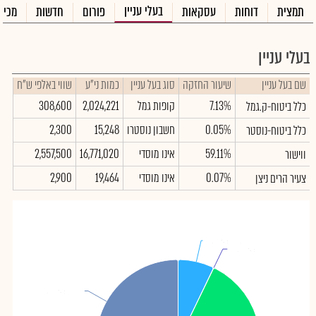
בעלי עניין
תמצית
דוחות
עסקאות
פורום
חדשות
מכיר
בעלי עניין
שם בעל עניין
שיעור החזקה
סוג בעל עניין
כמות ני"ע
שווי באלפי ש"ח
7.13%
קופות גמל
2,024,221
308,600
כלל ביטוח-ק.גמל
0.05%
חשבון נוסטרו
15,248
2,300
כלל ביטוח-נוסטר
59.11%
אינו מוסדי
16,771,020
2,557,500
ווישור
0.07%
אינו מוסדי
19,464
2,900
צעיר הרים ניצן
כלל ביטוח-ק.גמל
כלל ביטוח-ק.גמל
: 7.13%
: 7.13%
כלל ביטוח-נוסטר
כלל ביטוח-נוסטר
: 0.05%
: 0.05%
ציבור
ציבור
: 33.64%
: 33.64%