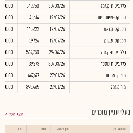
כלל ביטוח-ק.גמל
30/03/26
549,750
0.00
הפניקס-משתתפות
12/07/26
41,614
0.00
הפניקס-ק.נאמ
12/07/26
443,622
0.00
הפניקס-ע.שוק
12/07/26
19,724
0.00
כלל ביטוח-ק.גמל
29/06/26
564,750
0.00
כלל ביטוח-נוסטר
30/03/26
39,273
0.00
מור ק.נאמנות
27/01/26
467,677
0.00
מור ק.גמל
27/01/26
895,465
0.00
בעלי עניין מוכרים
הצג הכל
שם בעל עניין
תאריך פעולה
כמות
שער