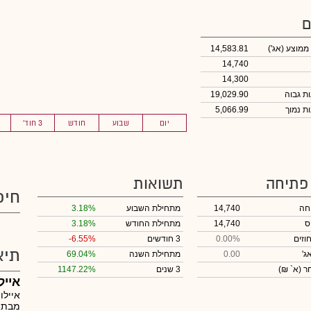
ם
 ממוצע
(אג')
14,583.81
14,740
14,300
19,029.90
5,066.99
יום
שבוע
חודש
3 חוד'
 פתיחה
תשואות
חיפ
חה
14,740
מתחילת השבוע
3.18%
ס
14,740
מתחילת החודש
3.18%
וזים
0.00%
3 חודשים
-6.55%
תיא
ג'
0.00
מתחילת השנה
69.04%
חר
(א` ₪)
3 שנים
1147.22%
אייל
איילו
מבתי