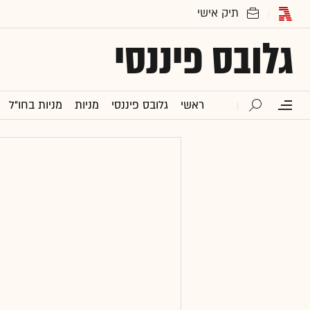
גלובס פיננסי
ראשי
גלובס פיננסי
מניות
מניות בחו"ל