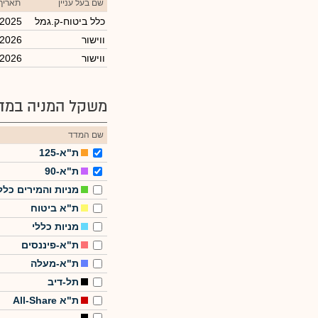
שם בעל עניין
תאריך
כלל ביטוח-ק.גמל
/2025
ווישור
/2026
ווישור
/2026
משקל המניה במדד
שם המדד
ת"א-125
ת"א-90
מניות והמירים כלל
ת"א ביטוח
מניות כללי
ת"א-פיננסים
ת"א-מעלה
תל-דיב
ת"א All-Share