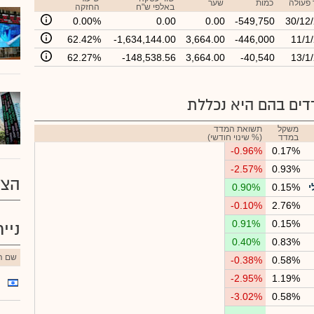
 פעולה
כמות
שער
באלפי ש"ח
החזקה
0.00%
0.00
0.00
-549,750
30/12
62.42%
-1,634,144.00
3,664.00
-446,000
11/1
62.27%
-148,538.56
3,664.00
-40,540
13/1
ים בהם היא נכללת
משקל
תשואת המדד
במדד
(% שינוי חודשי)
-0.96%
0.17%
-2.57%
0.93%
הצע
י
0.15%
0.90%
-0.10%
2.76%
0.91%
0.15%
ניי
0.40%
0.83%
שם הנ
-0.38%
0.58%
-2.95%
1.19%
-3.02%
0.58%