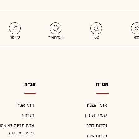
מט"ח
אג"ח
אתר המט"ח
אתר אג"ח
שערי חליפין
מק"מים
נגזרות דולר
אג"ח מדינה לא צמו
ריבית משתנה
נגזרות אירו