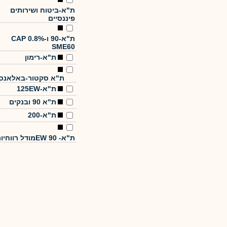
ת"א-ביטוח ושירותים
פיננסיים
ת"א-90 ו-CAP 0.8%
SME60
ת"א-רימון
ת"א סקטור-באלאנס
ת"א-125EW
ת"א 90 ובנקים
ת"א-200
ת"א- EW 90מודל רווחיות