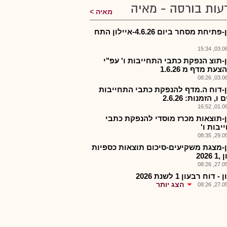
עות בורסה - מאיה
מאיה
אילון-פתיחת מסחר ביום 4.6.26-איילון התח
03.06.2
ן-תוצ הנפקת כתבי התחייבות ו' עפ"י
עת מדף מ 1.6.26
03.06.2
ן-דוח ה.מדף להנפקת כתבי התחייבות
ו, הזמנות: 2.6.26
01.06.2
ן-תוצאות מכרז מוסדי להנפקת כתבי
יבות ו'
29.05.2
ן-מצגת משקיעים-סיכום תוצאות כספיות
2026
27.05.2
 דוח רבעון 1 לשנת 2026
הצג יותר
27.05.2