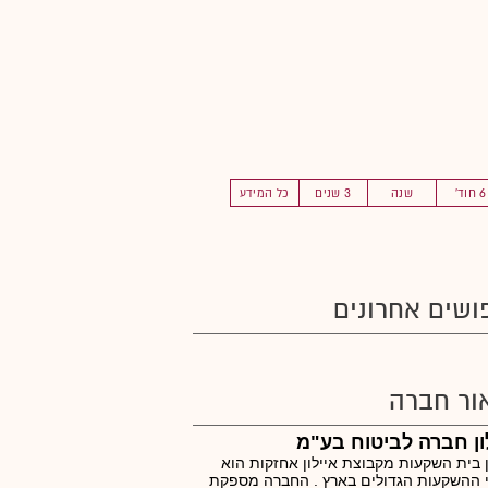
6 חוד'
שנה
3 שנים
כל המידע
ושים אחרונים
ור חברה
ון חברה לביטוח בע"מ
ן בית השקעות מקבוצת איילון אחזקות הוא
 ההשקעות הגדולים בארץ . החברה מספקת