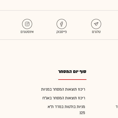
סוף יום המסחר
ריכוז תוצאות המסחר במניות
ריכוז תוצאות המסחר באג"ח
ד
מניות בולטות במדד ת"א
125