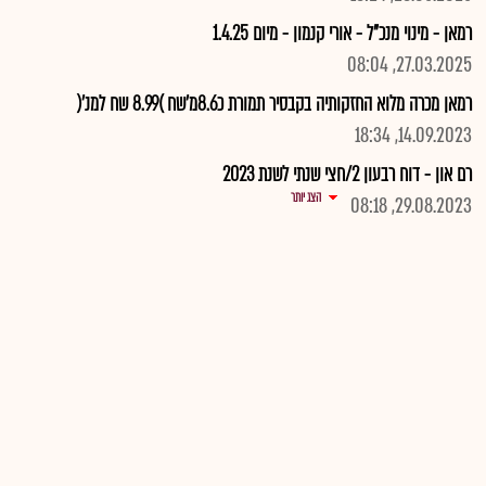
רמאן - מינוי מנכ"ל - אורי קנמון - מיום 1.4.25
27.03.2025, 08:04
רמאן מכרה מלוא החזקותיה בקבסיר תמורת כ8.6מ'שח )8.99 שח למנ'(
14.09.2023, 18:34
רם און - דוח רבעון 2/חצי שנתי לשנת 2023
הצג יותר
29.08.2023, 08:18