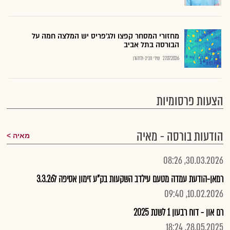
מחזורי המסחר קפצו ולג'פריס יש המלצה חמה על
הבורסה בתל אביב
27.07.2026
שירי חביב-ולדהורן
הצעות פרסומיות
הודעות בורסה - מאיה
מאיה
30.03.2026, 08:26
רמאן-הודעת עמדה מטעם עילדב השקעות בק"ע זימון אסיפה ל3.3.26
10.02.2026, 09:40
רם און - דוח רבעון 1 לשנת 2025
28.05.2025, 18:24