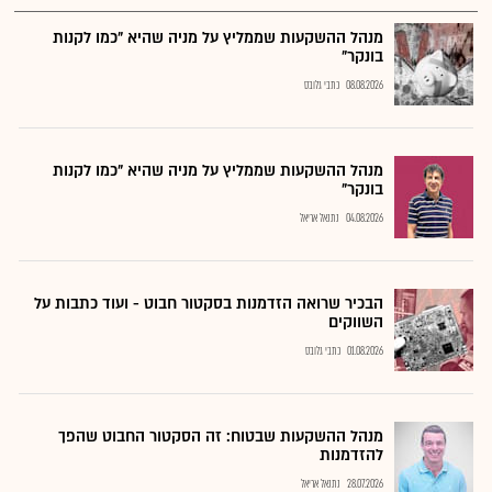
מנהל ההשקעות שממליץ על מניה שהיא "כמו לקנות
בונקר"
08.08.2026
כתבי גלובס
מנהל ההשקעות שממליץ על מניה שהיא "כמו לקנות
בונקר"
04.08.2026
נתנאל אריאל
הבכיר שרואה הזדמנות בסקטור חבוט - ועוד כתבות על
השווקים
01.08.2026
כתבי גלובס
מנהל ההשקעות שבטוח: זה הסקטור החבוט שהפך
להזדמנות
28.07.2026
נתנאל אריאל