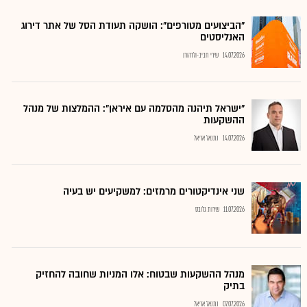
"הביצועים מטורפים": הושקה תעודת הסל של אתר דירוג
האנליסטים
14.07.2026
שירי חביב-ולדהורן
"ישראל תיהנה מהסלמה עם איראן": ההמלצות של מנהל
ההשקעות
14.07.2026
נתנאל אריאל
שני אינדיקטורים מרמזים: למשקיעים יש בעיה
11.07.2026
שירות גלובס
מנהל ההשקעות שבטוח: אלו המניות שחובה להחזיק
בתיק
07.07.2026
נתנאל אריאל