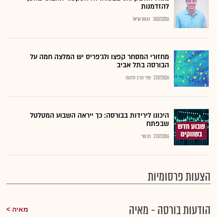
להזדמנות
28.07.2026
נתנאל אריאל
מחזורי המסחר קפצו ולג'פריס יש המלצה חמה על
הבורסה בתל אביב
27.07.2026
שירי חביב-ולדהורן
היכונו לירידות בבורסה: כך ייראה השבוע המטלטל
שבפתח
27.07.2026
רם מורי
הצעות פרסומיות
הודעות בורסה - מאיה
מאיה