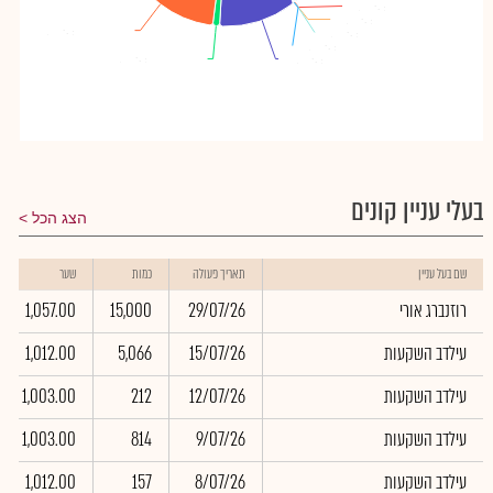
בן יהודה זיו
בן יהודה זיו
: 0.07%
: 0.07%
ציבולסקי חביליו איריס
ציבולסקי חביליו איריס
: 0.01%
: 0.01%
רם און-אגודה
רם און-אגודה
: 16.78%
: 16.78%
אשכנזי שאול
אשכנזי שאול
: 0.02%
: 0.02%
חנגלי רז
חנגלי רז
: 0.05%
: 0.05%
רם און- מושב
רם און- מושב
: 1.02%
: 1.02%
מגדל-משתתפות
מגדל-משתתפות
: 11.72%
: 11.72%
בעלי עניין קונים
הצג הכל
שם בעל עניין
תאריך פעולה
כמות
שער
רוזנברג אורי
29/07/26
15,000
1,057.00
עילדב השקעות
15/07/26
5,066
1,012.00
עילדב השקעות
12/07/26
212
1,003.00
עילדב השקעות
9/07/26
814
1,003.00
עילדב השקעות
8/07/26
157
1,012.00