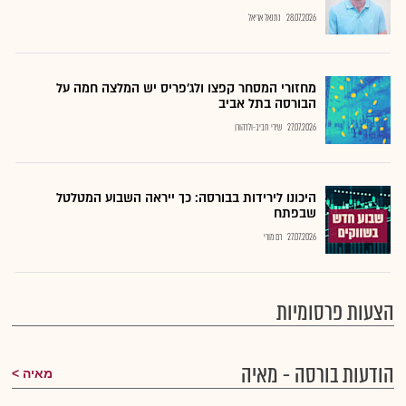
28.07.2026
נתנאל אריאל
מחזורי המסחר קפצו ולג'פריס יש המלצה חמה על
הבורסה בתל אביב
27.07.2026
שירי חביב-ולדהורן
היכונו לירידות בבורסה: כך ייראה השבוע המטלטל
שבפתח
27.07.2026
רם מורי
הצעות פרסומיות
הודעות בורסה - מאיה
מאיה