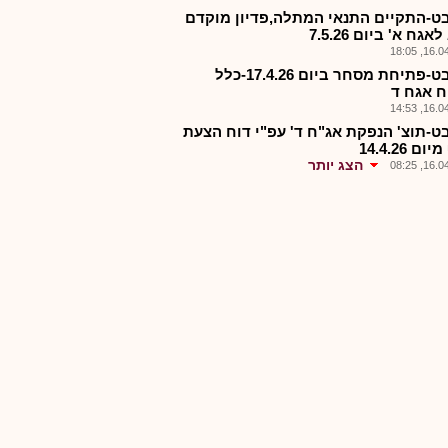
ט-התקיים התנאי המתלה,פדיון מוקדם
גח א' ביום 7.5.26
16.04.2
כללבט-פתיחת מסחר ביום 17.4.26-כלל
ח אגח ד
16.04.2
ט-תוצ' הנפקת אג"ח ד' עפ"י דוח הצעת
ם 14.4.26
הצג יותר
16.04.2