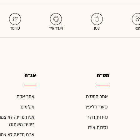
מט"ח
אג"ח
אתר המט"ח
אתר אג"ח
שערי חליפין
מק"מים
נגזרות דולר
אג"ח מדינה לא צמו
ריבית משתנה
נגזרות אירו
אג"ח מדינה לא צמו