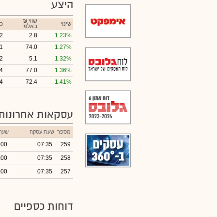
היצע
₪ שווי
שינוי
כ
באלפי
2
2.8
1.23%
1
74.0
1.27%
2
5.1
1.32%
4
77.0
1.36%
4
72.4
1.41%
עסקאות אחרונות
מספר
שעת עסקה
שער
.00
07:35
259
.00
07:35
258
.00
07:35
257
דוחות כספיים