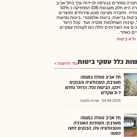
ברה נסחרים בבורסה לניירות ערך בתל אביב.
.החברה היא חלק מקבוצת IDB המחזיקה כ 50%
תיה. החברה מציעה מגוון שירותים ומוצרים
 ביטוח בריאות, ביטוח אלמנטרי, ביטוח נסיעות
, קרנות השתלמות פנסיה ועוד. קהל היעד
ים את השירותים הללו הם לקוחות עסקיים
ים כאחד..
ת"א ביטוח
ות כלל עסקי ביטוח
עוד חדשות
תל אביב ננעלה במגמה
מעורבת, הטכנולוגיה והבנקים
זינקו, הביטוח נפל; הדולר נחלש
ל-3 שקלים
04.08.2026
שירות גלובס
תל אביב ננעלה במגמה
מעורבת; תשתיות האנרגיה
והטכנולוגיה עלו, הבנקים לחצו
למטה