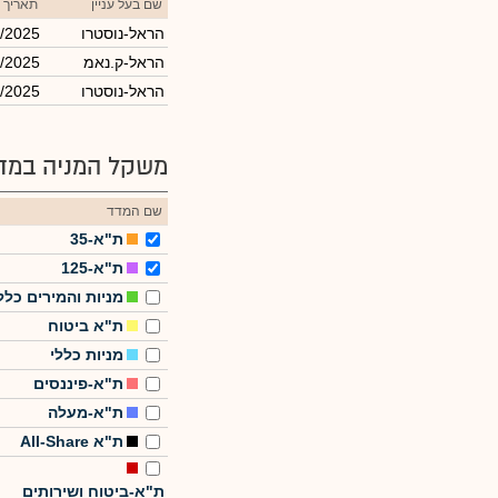
שם בעל עניין
תאריך 
הראל-נוסטרו
/2025
הראל-ק.נאמ
/2025
הראל-נוסטרו
/2025
משקל המניה במדד
שם המדד
ת"א-35
ת"א-125
מניות והמירים כלל
ת"א ביטוח
מניות כללי
ת"א-פיננסים
ת"א-מעלה
ת"א All-Share
ת"א-ביטוח ושירותים