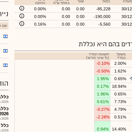
פעולה
כמות
שער
באלפי ש"ח
החזקה
0.00%
0.00
0.00
-85,228
30/12
ניי
0.00%
0.00
0.00
-190,000
30/12
0.16%
0.00
0.00
-5,560
30/12
שם הנ
ים בהם היא נכללת
משקל
תשואת המדד
במדד
(% שינוי חודשי)
-0.10%
2.00%
-0.50%
1.62%
י
0.65%
1.95%
הוד
0.17%
18.94%
1.96%
0.65%
כללב
0.61%
7.73%
026, 13:34
כללב
-0.27%
4.79%
2026
-2.28%
0.51%
026, 13:02
כלל עס
0.94%
14.40%
026, 12:38