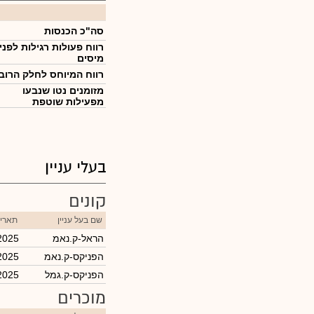
סה"כ הכנסות
רווח פעולות רגילות לפני
מיסים
רווח המיוחס לחלק הרוב
מזומנים נטו שנבעו
מפעילות שוטפת
בעלי עניין
קונים
שם בעל עניין
תאריך
הראל-ק.נאמ
2025
הפניקס-ק.נאמ
2025
הפניקס-ק.גמל
2025
מוכרים