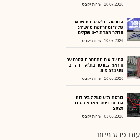
20.07.2026
שירות גלובס
הבורסה בת״א סוגרת שבוע
שלילי ומתרחקת מהשיא;
הדולר מתחת ל-3 שקלים
10.07.2026
שירות גלובס
המשקיעים מתמחרים הסכם עם
איראן; הבורסה בת"א ירדה יום
שני ברציפות
16.06.2026
שירות גלובס
בורסת ת"א ננעלה בירידות
החדות ביותר מאז אוקטובר
2023
01.06.2026
שירות גלובס
ות פרסומיות