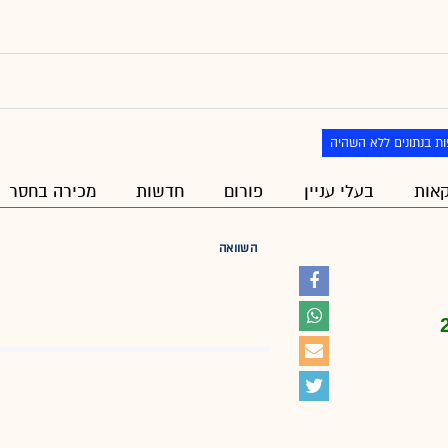
ת בנתונים ללא השהיה
אות
בעלי עניין
פורום
חדשות
מכירה בחסר
השוואה