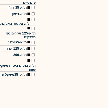
פיננסיים
ת"א-35 דולר
ת"א-רימון
ת"א סקטור-באלאנס
ת"א-125 אקלים נקי
מדלקים
ת"א-125EW
ת"א-125 ערך
ת"א-200
ת"א בנקים ביטוח משקל
שווה
ת"א- 35משקל שווה