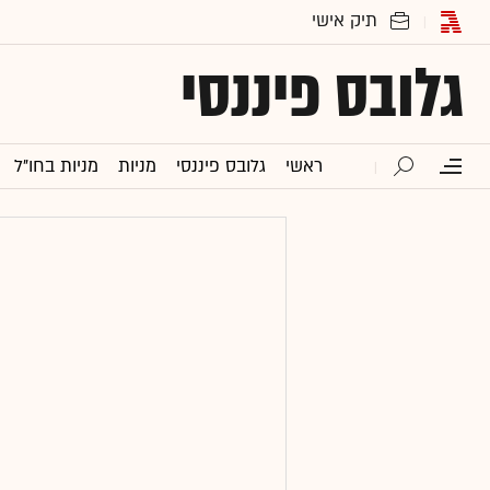
גלובס פיננסי
ראשי
גלובס פיננסי
מניות
מניות בחו"ל