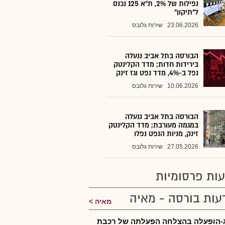
נפילות של 2%, ת"א 125 נכנס
ל"תיקון"
23.06.2026
שירות גלובס
הבורסה בתל אביב ננעלה
בירידות חדות; מדד הקלינטק
נפל ב-4%, מדד נפט וגז זינק
10.06.2026
שירות גלובס
הבורסה בתל אביב ננעלה
במגמה מעורבת; מדד הקלינטק
זינק, מניות הנפט נפלו
27.05.2026
שירות גלובס
ות פרסומיות
עות בורסה - מאיה
מאיה
-הופעלה בהצלחה הפעלתה של רכבת