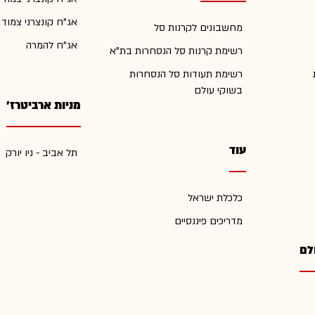
אג"ח קונצרני צמוד
מחשבונים לקרנות סל
אג"ח להמרה
רשימת קרנות סל הנסחרות בת"א
רשימת תעודות סל הנסחרות
בשוקי עולם
מניות ארביטרז'
עוד
תל אביב - ניו יורק
כלכלת ישראל
מדריכים פיננסיים
לם