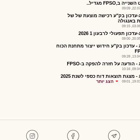
ייה ב,FPSO מגדיל..
22.07.2
-עדכון בק"ע רכישה מוצעת של של
ת באנגולה
03.06.2
עדכון תפעולי לרבעון 1 2026
20.05.2
 - עדכון בק"ע חידוש ייצור מתחנת הכוח
13.04.2
- הודעה על חזרה להפקה ב-FPSO
09.04.2
- מצגת תוצאות דוח כספי לשנת 2025
הצג יותר
19.03.2