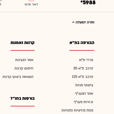
*5988
חזרה למעלה
הבורסה בת"א
קרנות נאמנות
מדדי ת"א
אתר הקרנות
הרכב ת"א 35
חיפוש קרנות
הרכב ת"א 125
השוואה ביצועי קרנות
ציטוטי מניות
אתר המעו"ף
בורסות בחו"ל
נגזרות מעו"ף
מפת פוזיציות פתוחות