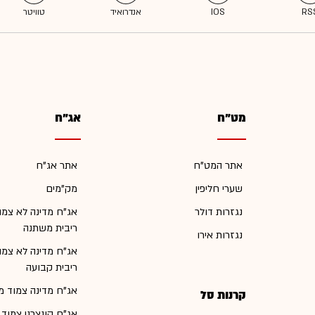
מט"ח
אג"ח
אתר המט"ח
אתר אג"ח
שערי חליפין
מק"מים
נגזרות דולר
אג"ח מדינה לא צמו
ריבית משתנה
נגזרות אירו
אג"ח מדינה לא צמו
ריבית קבועה
אג"ח מדינה צמוד מ
קרנות סל
אג"ח קונצרני צמוד