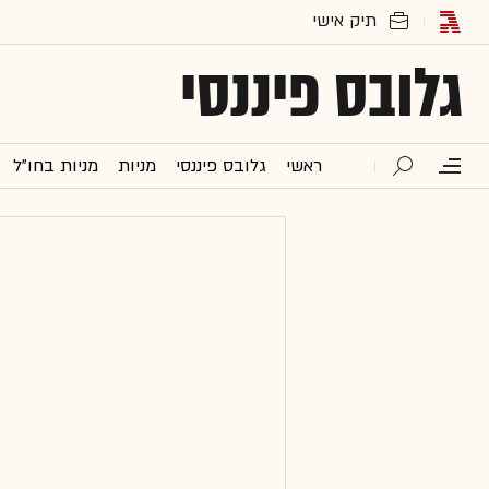
גלובס פיננסי
ראשי
גלובס פיננסי
מניות
מניות בחו"ל