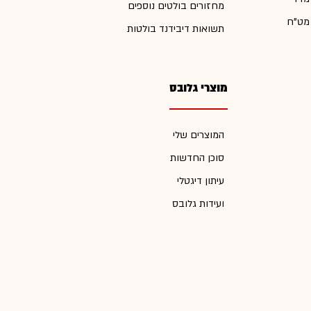
מחזורים בולטים נוספים
 מט"ח
תשואות דיבידנד בולטות
מוצרי גלובס
המוצרים שלי
סוכן החדשות
עיתון דיגטלי
ועידות גלובס