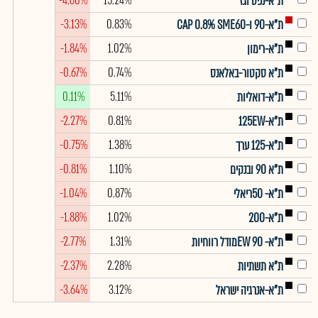
-4.60%
15.24%
ת"א-נפט וגז
-3.13%
0.83%
ת"א-90 ו-CAP 0.8% SME60
-1.84%
1.02%
ת"א-רימון
-0.67%
0.74%
ת"א סקטור-באלאנס
0.11%
5.11%
ת"א-דואליות
-2.27%
0.81%
ת"א-125EW
-0.75%
1.38%
ת"א-125 ערך
-0.81%
1.10%
ת"א 90 ובנקים
-1.04%
0.87%
ת"א- 50ריאלי
-1.88%
1.02%
ת"א-200
-2.77%
1.31%
ת"א- EW 90מודל רווחיות
-2.37%
2.28%
ת"א תשתיות
-3.64%
3.12%
ת"א-אנרגיה ישראל