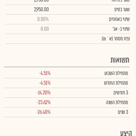
שער בסיס
2,950.00
שינוי באחוזים
0.00%
שינוי
ב- אג'
0.00
נפח מסחר
(א` ₪)
תשואות
מתחילת השבוע
-4.51%
מתחילת החודש
-4.51%
3 חודשים
-14.20%
מתחילת השנה
-23.62%
3 שנים
-26.40%
היצע