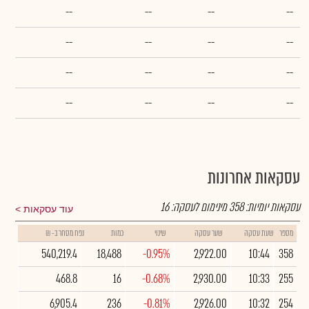
--
--
--
--
--
--
--
--
--
--
--
--
--
--
--
--
עסקאות אחרונות
עסקאות יומיות:
358
מינימום לעסקה:
16
עוד עסקאות
מספר
שעת עסקה
שער עסקה
שינוי
כמות
נפח מסחר ב- ₪
540,219.4
18,488
-0.95%
2,922.00
10:44
358
468.8
16
-0.68%
2,930.00
10:33
255
6,905.4
236
-0.81%
2,926.00
10:32
254