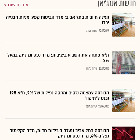
חדשות אנרג'יאן
עוד חדשות
נעילה חיובית בתל אביב; מדד הביטוח קפץ, מניות הבנייה
ירדו
22.07.2026
שירות גלובס
ת"א פתחה את השבוע ביציבות; מדד נפט וגז זינק במעל
2%
13.07.2026
שירות גלובס
הבורסה צמצמה נזקים ומחקה נפילות של 2%, ת"א 125
נכנס ל"תיקון"
23.06.2026
שירות גלובס
הבורסה בתל אביב ננעלה בירידות חדות; מדד הקלינטק
נפל ב-4%, מדד נפט וגז זינק