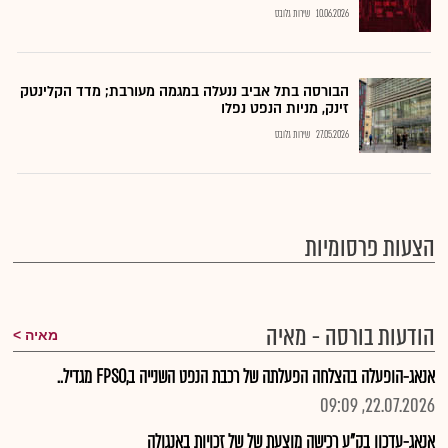
10.06.2026
שירות גלובס
הבורסה בתל אביב ננעלה במגמה מעורבת; מדד הקלינטק
זינק, מניות הנפט נפלו
27.05.2026
שירות גלובס
הצעות פרסומיות
הודעות בורסה - מאיה
מאיה
אנאג-הופעלה בהצלחה הפעלתה של רכבת הנפט השנייה ב,FPSO מגדיל..
22.07.2026, 09:09
אנאג-עדכון בק"ע רכישה מוצעת של של זכויות באנגולה