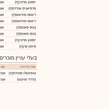
יוסטון מרטין(ז)
אנר
פרסיאניס אנדרס(ז)
אנר
ריגאס מתיאוס(ז)
אנר
ריגאס מתיאוס(ז)
אנר
בנוס פאנוס(ז)
אנר
בנוס פאנוס(ז)
אנר
יוסטון מרטין(ז)
אנר
סימון קרן(ז)
אנר
בעלי עניין מוכרים
שם בעל עניין
שם 
טופוזוגלו סטתיס(ז)
אנרג
(ת'רד פוינט(ז
אנרג