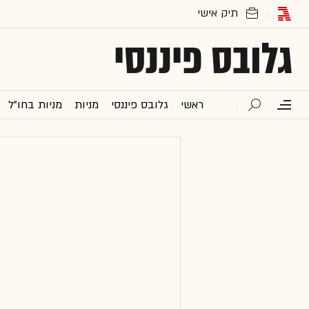
גלובס פיננסי
ראשי
גלובס פיננסי
מניות
מניות בחו"ל