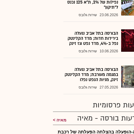
נפילות של 2%, ת"א 125 נכנס
ל"תיקון"
23.06.2026
שירות גלובס
הבורסה בתל אביב ננעלה
בירידות חדות; מדד הקלינטק
נפל ב-4%, מדד נפט וגז זינק
10.06.2026
שירות גלובס
הבורסה בתל אביב ננעלה
במגמה מעורבת; מדד הקלינטק
זינק, מניות הנפט נפלו
27.05.2026
שירות גלובס
ות פרסומיות
עות בורסה - מאיה
מאיה
-הופעלה בהצלחה הפעלתה של רכבת