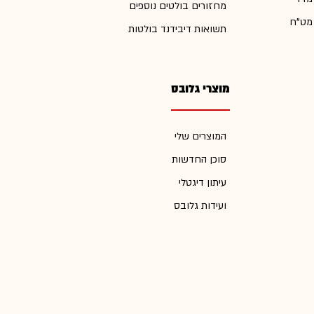
מחזורים בולטים נוספים
 מט"ח
תשואות דיבידנד בולטות
מוצרי גלובס
המוצרים שלי
סוכן החדשות
עיתון דיגטלי
ועידות גלובס