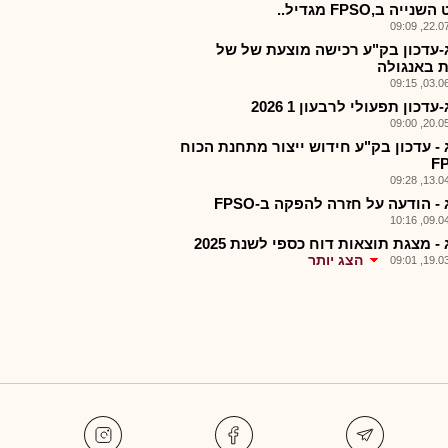
ייה ב,FPSO מגדיל..
22.07.2
-עדכון בק"ע רכישה מוצעת של של
ת באנגולה
03.06.2
עדכון תפעולי לרבעון 1 2026
20.05.2
 - עדכון בק"ע חידוש ייצור מתחנת הכוח
13.04.2
- הודעה על חזרה להפקה ב-FPSO
09.04.2
- מצגת תוצאות דוח כספי לשנת 2025
הצג יותר
19.03.2