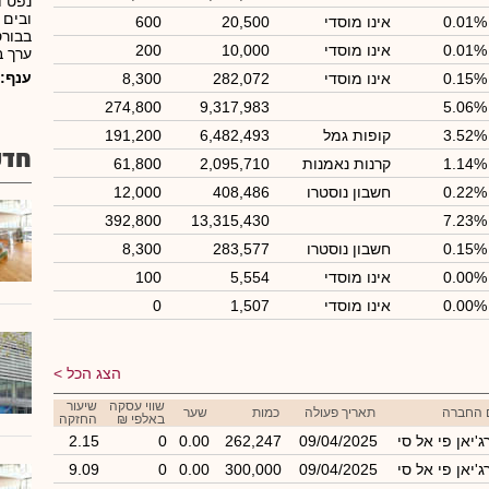
נפט ו
ובים 
0.01%
אינו מוסדי
20,500
600
בבורס
0.01%
אינו מוסדי
10,000
200
ערך ב
ענף:
0.15%
אינו מוסדי
282,072
8,300
274,800
9,317,983
5.06%
3.52%
קופות גמל
6,482,493
191,200
חדש
1.14%
קרנות נאמנות
2,095,710
61,800
0.22%
חשבון נוסטרו
408,486
12,000
392,800
13,315,430
7.23%
0.15%
חשבון נוסטרו
283,577
8,300
0.00%
אינו מוסדי
5,554
100
0.00%
אינו מוסדי
1,507
0
הצג הכל
שווי עסקה
שיעור
 החברה
תאריך פעולה
כמות
שער
באלפי ₪
החזקה
ג'יאן פי אל סי
09/04/2025
262,247
0.00
0
2.15
ג'יאן פי אל סי
09/04/2025
300,000
0.00
0
9.09