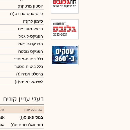
יוסטון מרטין(ז)
פרסיאניס אנדרס(ז)
סימון קרן(ז)
הראל-מוסדיים
הפניקס-ק.גמל
הפניקס-ק.נאמ
הפניקס-נוסטרו
כלל ביטוח-מוסדי
כלל ביטוח-נוסטר
ברטלט אנדרו(ז)
לשינסקי איימי(ז)
בעלי עניין קונים
שם בעל עניין
שם
בנוס פאנוס(ז)
אנר
טופוזוגלו סטתיס(ז)
אנר