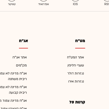
מט"ח
אג"ח
אתר המט"ח
אתר אג"ח
שערי חליפין
מק"מים
נגזרות דולר
אג"ח מדינה לא צמו
ריבית משתנה
נגזרות אירו
אג"ח מדינה לא צמו
ריבית קבועה
אג"ח מדינה צמוד מ
קרנות סל
אג"ח קונצרני צמוד