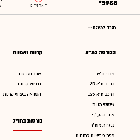
*5988
חזרה למעלה
הבורסה בת"א
קרנות נאמנות
מדדי ת"א
אתר הקרנות
הרכב ת"א 35
חיפוש קרנות
הרכב ת"א 125
השוואה ביצועי קרנות
ציטוטי מניות
אתר המעו"ף
בורסות בחו"ל
נגזרות מעו"ף
מפת פוזיציות פתוחות