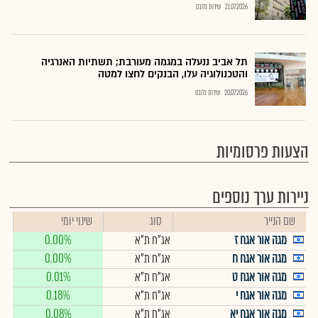
21.07.2026
שירות גלובס
תל אביב ננעלה במגמה מעורבת; תשתיות האנרגיה
והטכנולוגיה עלו, הבנקים לחצו למטה
20.07.2026
שירות גלובס
הצעות פרסומיות
ניירות ערך נוספים
שם הנייר
סוג
שינוי יומי
מגה אור אגח ז
אג"ח ת"א
0.00%
מגה אור אגח ח
אג"ח ת"א
0.00%
מגה אור אגח ט
אג"ח ת"א
0.01%
מגה אור אגח י
אג"ח ת"א
0.18%
מגה אור אגח יא
אג"ח ת"א
0.08%