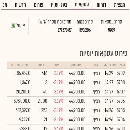
עסקאות
תמצית
דוחות
בעלי עניין
פורום
חדשות
מכיר
סה"כ עסקאות
סה"כ כמות
סה"כ נפח מסחר
(א' ₪)
אקסל
177,570.87
393,206
5709
פירוט עסקאות יומיות
מספר
שעת עסקה
מצב
שער עסקה
שינוי
כמות
נפח מסחר ב- ₪
5709
14:29
רציף
44,900.00
-3.17%
416
186,784.0
5708
14:27
רציף
44,900.00
-3.17%
3
1,347.0
5707
14:27
רציף
44,900.00
-3.17%
45
20,205.0
5706
14:27
רציף
44,900.00
-3.17%
2,000
898,000.0
5705
14:26
רציף
44,900.00
-3.17%
1,253
562,597.0
5704
14:26
רציף
44,900.00
-3.17%
21
9,429.0
5703
14:26
רציף
44,900.00
-3.17%
12
5,388.0