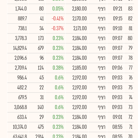
83
09:21
רציף
2,180.00
0.05%
80
1,744.0
82
09:15
רציף
2,170.00
-0.41%
41
889.7
81
09:10
רציף
2,171.00
-0.37%
34
738.1
80
09:07
רציף
2,184.00
0.23%
173
3,778.3
79
09:07
רציף
2,184.00
0.23%
679
14,829.4
78
09:07
רציף
2,184.00
0.23%
96
2,096.6
77
09:06
רציף
2,185.00
0.28%
124
2,709.4
76
09:03
רציף
2,192.00
0.6%
45
986.4
75
09:03
רציף
2,192.00
0.6%
22
482.2
74
09:03
רציף
2,192.00
0.6%
31
679.5
73
09:03
רציף
2,192.00
0.6%
140
3,068.8
72
09:01
רציף
2,184.00
0.23%
29
633.4
71
08:55
רציף
2,184.00
0.23%
475
10,374.0
70
08:55
רציף
2,184.00
0.23%
2,914
63,641.8