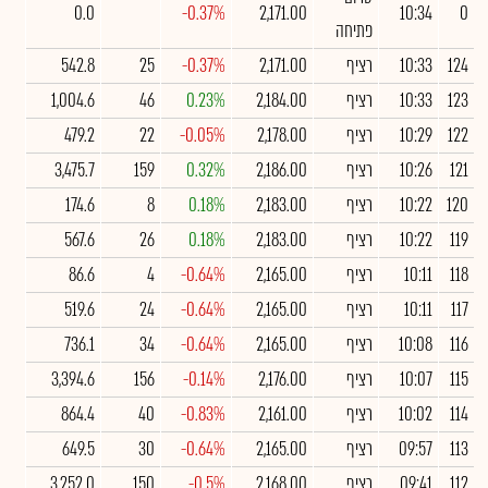
0.0
-0.37%
2,171.00
10:34
0
פתיחה
124
10:33
רציף
2,171.00
-0.37%
25
542.8
123
10:33
רציף
2,184.00
0.23%
46
1,004.6
122
10:29
רציף
2,178.00
-0.05%
22
479.2
121
10:26
רציף
2,186.00
0.32%
159
3,475.7
120
10:22
רציף
2,183.00
0.18%
8
174.6
119
10:22
רציף
2,183.00
0.18%
26
567.6
118
10:11
רציף
2,165.00
-0.64%
4
86.6
117
10:11
רציף
2,165.00
-0.64%
24
519.6
116
10:08
רציף
2,165.00
-0.64%
34
736.1
115
10:07
רציף
2,176.00
-0.14%
156
3,394.6
114
10:02
רציף
2,161.00
-0.83%
40
864.4
113
09:57
רציף
2,165.00
-0.64%
30
649.5
112
09:41
רציף
2,168.00
-0.5%
150
3,252.0