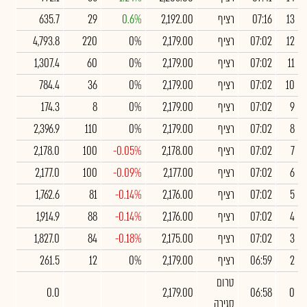
13
07:16
רציף
2,192.00
0.6%
29
635.7
12
07:02
רציף
2,179.00
0%
220
4,793.8
11
07:02
רציף
2,179.00
0%
60
1,307.4
10
07:02
רציף
2,179.00
0%
36
784.4
9
07:02
רציף
2,179.00
0%
8
174.3
8
07:02
רציף
2,179.00
0%
110
2,396.9
7
07:02
רציף
2,178.00
-0.05%
100
2,178.0
6
07:02
רציף
2,177.00
-0.09%
100
2,177.0
5
07:02
רציף
2,176.00
-0.14%
81
1,762.6
4
07:02
רציף
2,176.00
-0.14%
88
1,914.9
3
07:02
רציף
2,175.00
-0.18%
84
1,827.0
2
06:59
רציף
2,179.00
0%
12
261.5
טרום
0.0
2,179.00
06:58
0
סגירה