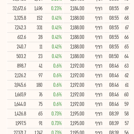
69
08:55
רציף
2,184.00
0.23%
1,496
32,672.6
68
08:55
רציף
2,188.00
0.41%
152
3,325.8
67
08:55
רציף
2,188.00
0.41%
331
7,242.3
66
08:55
רציף
2,188.00
0.41%
28
612.6
65
08:55
רציף
2,188.00
0.41%
11
240.7
64
08:50
רציף
2,188.00
0.41%
23
503.2
63
08:46
רציף
2,192.00
0.6%
41
898.7
62
08:46
רציף
2,192.00
0.6%
97
2,126.2
61
08:46
רציף
2,192.00
0.6%
180
3,945.6
60
08:46
רציף
2,192.00
0.6%
76
1,665.9
59
08:46
רציף
2,192.00
0.6%
75
1,644.0
58
08:39
רציף
2,195.00
0.73%
65
1,426.8
57
08:39
רציף
2,195.00
0.73%
91
1,997.5
56
08:39
רציף
2,195.00
0.73%
1,247
27,371.7