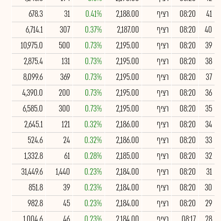
41
08:20
רציף
2,188.00
0.41%
31
678.3
40
08:20
רציף
2,187.00
0.37%
307
6,714.1
39
08:20
רציף
2,195.00
0.73%
500
10,975.0
38
08:20
רציף
2,195.00
0.73%
131
2,875.4
37
08:20
רציף
2,195.00
0.73%
369
8,099.6
36
08:20
רציף
2,195.00
0.73%
200
4,390.0
35
08:20
רציף
2,195.00
0.73%
300
6,585.0
34
08:20
רציף
2,186.00
0.32%
121
2,645.1
33
08:20
רציף
2,186.00
0.32%
24
524.6
32
08:20
רציף
2,185.00
0.28%
61
1,332.8
31
08:20
רציף
2,184.00
0.23%
1,440
31,449.6
30
08:20
רציף
2,184.00
0.23%
39
851.8
29
08:20
רציף
2,184.00
0.23%
45
982.8
28
08:17
רציף
2,184.00
0.23%
46
1,004.6