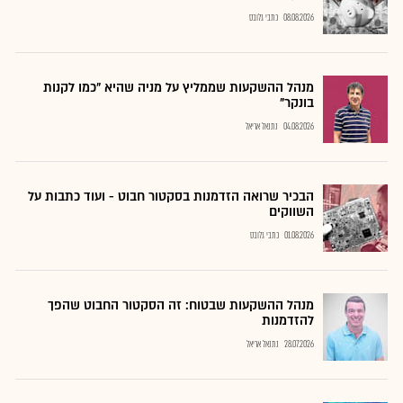
08.08.2026
כתבי גלובס
מנהל ההשקעות שממליץ על מניה שהיא "כמו לקנות
בונקר"
04.08.2026
נתנאל אריאל
הבכיר שרואה הזדמנות בסקטור חבוט - ועוד כתבות על
השווקים
01.08.2026
כתבי גלובס
מנהל ההשקעות שבטוח: זה הסקטור החבוט שהפך
להזדמנות
28.07.2026
נתנאל אריאל