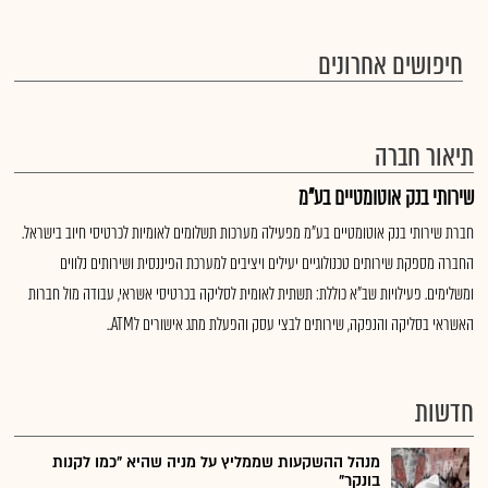
חיפושים אחרונים
תיאור חברה
שירותי בנק אוטומטיים בע"מ
חברת שירותי בנק אוטומטיים בע"מ מפעילה מערכות תשלומים לאומיות לכרטיסי חיוב בישראל.
החברה מספקת שירותים טכנולוגיים יעילים ויציבים למערכת הפיננסית ושירותים נלווים
ומשלימים. פעילויות שב"א כוללת: תשתית לאומית לסליקה בכרטיסי אשראי, עבודה מול חברות
האשראי בסליקה והנפקה, שירותים לבצי עסק והפעלת מתג אישורים לATM..
חדשות
מנהל ההשקעות שממליץ על מניה שהיא "כמו לקנות
בונקר"