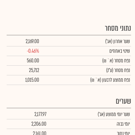
נתוני מסחר
שער אחרון
(אג')
2,169.00
שינוי באחוזים
-0.46%
נפח מסחר
(א` ₪)
560.00
נפח מסחר
(ע"נ)
25,712
נפח ממוצע לרבעון (א` ₪)
1,015.00
שערים
שער יומי ממוצע
(אג')
2,177.97
יומי גבוה
2,206.00
יומי נמוך
2,161.00