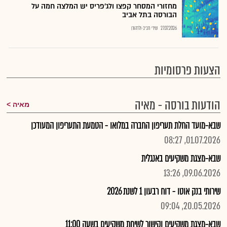
מחזורי המסחר קפצו ולג'פריס יש המלצה חמה על
הבורסה בתל אביב
27.07.2026
שירי חביב-ולדהורן
הצעות פרסומיות
הודעות בורסה - מאיה
מאיה
שבא-מועד החלת תעריפון החברה במלואו - הטמעת התעריפון המעודכן
01.07.2026, 08:27
שבא-מצגת משקיעים באנגלית
09.06.2026, 13:26
שירותי בנק אוטו - דוח רבעון 1 לשנת 2026
20.05.2026, 09:04
שבא-מצגת משקיעים וקישור לשיחת משקיעים בשעה 11:00