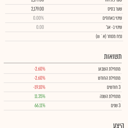
שער בסיס
2,179.00
שינוי באחוזים
0.00%
שינוי
ב- אג'
0.00
נפח מסחר
(א` ₪)
תשואות
מתחילת השבוע
-2.60%
מתחילת החודש
-2.60%
3 חודשים
-19.10%
מתחילת השנה
11.35%
3 שנים
66.11%
היצע