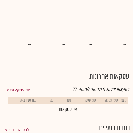
--
--
--
--
--
--
--
--
--
--
--
--
--
--
--
--
עסקאות אחרונות
עסקאות יומיות:
0
מינימום לעסקה:
22
עוד עסקאות
מספר
שעת עסקה
שער עסקה
שינוי
כמות
נפח מסחר ב- ₪
אין עסקאות
דוחות כספיים
לכל הדוחות