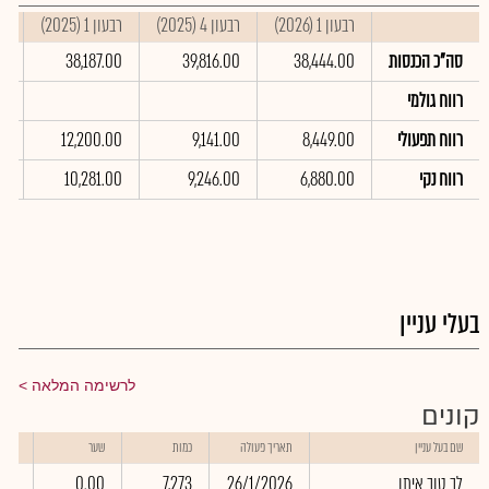
רבעון 1 (2026)
רבעון 4 (2025)
רבעון 1 (2025)
סי
סה"כ הכנסות
38,444.00
39,816.00
38,187.00
00
רווח גולמי
רווח תפעולי
8,449.00
9,141.00
12,200.00
00
רווח נקי
6,880.00
9,246.00
10,281.00
0
בעלי עניין
לרשימה המלאה
קונים
שווי
שם בעל עניין
תאריך פעולה
כמות
שער
באלפ
לב טוב איתן
26/1/2026
7,273
0.00
.00