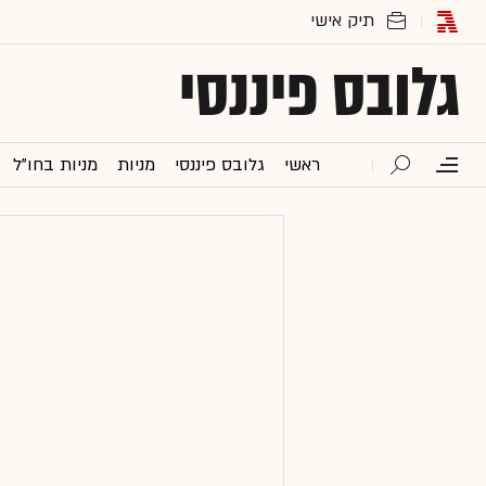
גלובס פיננסי
ראשי
גלובס פיננסי
מניות
מניות בחו"ל