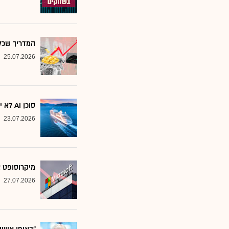
המדריך שכל משקיע צ
25.07.2026
סוכן AI לא יוצא לקרוז: הבנק שמסמן את המניות שחסינות מפני המהפכה
23.07.2026
מיקרוסופט א
27.07.2026