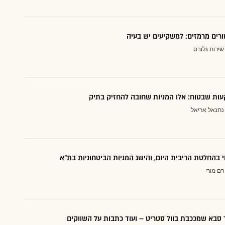
ורים מרמזים: למשקיעים יש בעיה
שירות גלובס
ות שבטוח: אלו המניות שחובה להחזיק בתיק
נתנאל אריאל
י בהחלטת הריבית היום, והישג המניות הביטחוניות בת"א
רם מורי
סבא שמככבת בוול סטריט – ועוד כתבות על השווקים