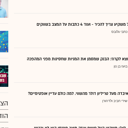
ריך להכיר - ועוד 4 כתבות על המצב בשווקים
כתבי גלובס
בועז בן נון
יבדה מעל טריליון דולר מהשווי. למה כולם עדיין אופטימיים?
שירי חביב ולדהורן
הצע
הוד