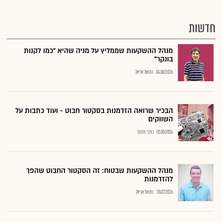
חדשות
מנהל ההשקעות שממליץ על מניה שהיא "כמו לקנות
בונקר"
04.08.2026
נתנאל אריאל
הבכיר שרואה הזדמנות בסקטור חבוט - ועוד כתבות על
השווקים
01.08.2026
כתבי גלובס
מנהל ההשקעות שבטוח: זה הסקטור החבוט שהפך
להזדמנות
28.07.2026
נתנאל אריאל