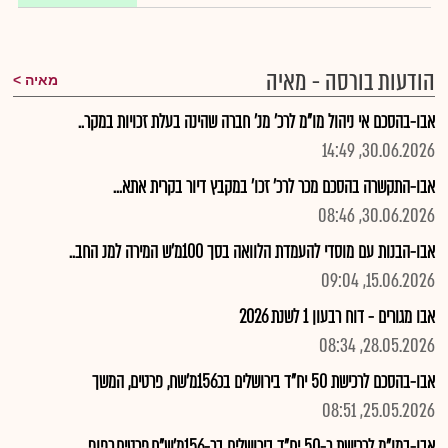
הודעות בורסה - מאיה
מאיה
אבו-בהסכם אי ניהול מו"מ לרכ' מנ' חברה שהינה בעלת זכויות במקר..
30.06.2026, 14:49
אבו-התקשרה בהסכם מכר לרכ' זכו' במקבץ דיור בקרית אתא...
30.06.2026, 08:46
אבו-הבנות עם מוסדי להעמדת הלוואה בסך 100מ'ש המירה למנ החב..
15.06.2026, 09:04
אבו מגורים - דוח רבעון 1 לשנת 2026
28.05.2026, 08:34
אבו-בהסכם לרכישת 50 יח"ד בירושלים בכ156מ'שח, פרטים, המשך
25.05.2026, 08:51
אבו-במו"מ לרכישת כ-50 יח"ד בירושלים בכ-156מ'ש"ח,פרטים,כפוף