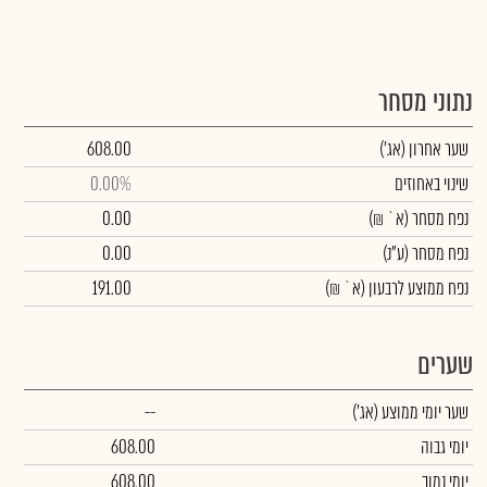
נתוני מסחר
שער אחרון
(אג')
608.00
שינוי באחוזים
0.00%
נפח מסחר
(א` ₪)
0.00
נפח מסחר
(ע"נ)
0.00
נפח ממוצע לרבעון (א` ₪)
191.00
שערים
שער יומי ממוצע
(אג')
--
יומי גבוה
608.00
יומי נמוך
608.00