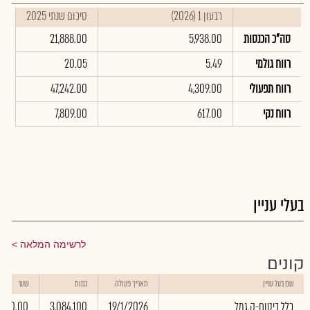
רבעון 1 (2026)
סיכום שנתי 2025
סה"כ הכנסות
5,938.00
21,888.00
רווח גולמי
5.49
20.05
רווח תפעולי
4,309.00
47,242.00
רווח נקי
617.00
7,809.00
בעלי עניין
לרשימה המלאה
קונים
שם בעל עניין
תאריך פעולה
כמות
שער
כלל ביטוח-ק.גמל
19/1/2026
3,084,100
0.00