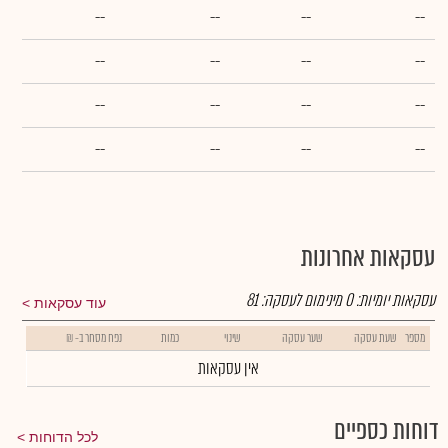
--
--
--
--
--
--
--
--
--
--
--
--
--
--
--
--
עסקאות אחרונות
עסקאות יומיות:
0
מינימום לעסקה:
81
עוד עסקאות
מספר
שעת עסקה
שער עסקה
שינוי
כמות
נפח מסחר ב- ₪
אין עסקאות
דוחות כספיים
לכל הדוחות