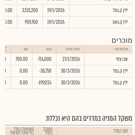
ילין ק.גמל
19/1/2026
3,521,200
0.00
ילין ק.נאמ
19/1/2026
959,700
0.00
מוכרים
שווי 
שם בעל עניין
תאריך פעולה
כמות
שער
באלפי
אבו צחי
27/1/2026
-714,000
700.00
0.00
ילין ק.גמל
30/3/2026
-38,750
0.00
.00
ילין ק.גמל
30/3/2026
-199,024
0.00
.00
משקל המניה במדדים בהם היא נכללת
משקל
תשואת המדד
שם המדד
במדד
(% שינוי חודשי)