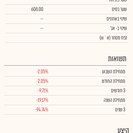
שער בסיס
608.00
שינוי באחוזים
--
שינוי
ב- אג'
--
נפח מסחר
(א` ₪)
תשואות
מתחילת השבוע
-2.05%
מתחילת החודש
-2.05%
3 חודשים
-9.71%
מתחילת השנה
-19.17%
3 שנים
-94.74%
היצע