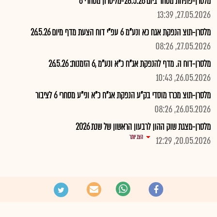
מלסרן-פתיחת מסחר ביום 28.5.26-מליסרון מסחרי 6
27.05.2026, 13:39
מלסרן-תוצ הנפקת אגח כא ונע"מ 6 עפ"י דוח הצעת מדף מיום 26.5.26
27.05.2026, 08:26
מלסרן-דוח ה. מדף להנפקת אג"ח כ"א ונע"מ ,6 הזמנות: 26.5.26
26.05.2026, 10:43
מלסרן-תוצ מכרז מוסדי בק"ע הנפקת אג"ח כ"א וני"ע מסחרי 6 לציבור
26.05.2026, 08:26
מלסרן-מצגת שוק ההון לרבעון הראשון של שנת 2026
הצג יותר
20.05.2026, 12:29