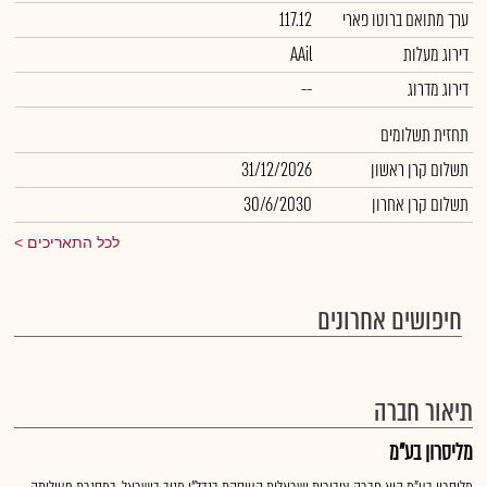
ערך מתואם ברוטו פארי
117.12
דירוג מעלות
AAil
דירוג מדרוג
--
תחזית תשלומים
תשלום קרן ראשון
31/12/2026
תשלום קרן אחרון
30/6/2030
לכל התאריכים
חיפושים אחרונים
תיאור חברה
מליסרון בע"מ