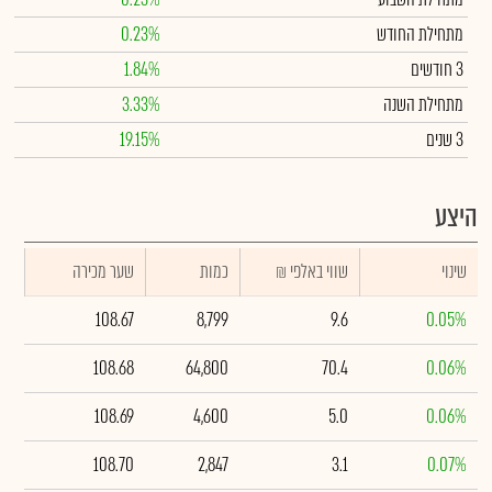
מתחילת החודש
0.23%
3 חודשים
1.84%
מתחילת השנה
3.33%
3 שנים
19.15%
היצע
שינוי
₪ שווי באלפי
כמות
שער מכירה
108.67
8,799
9.6
0.05%
108.68
64,800
70.4
0.06%
108.69
4,600
5.0
0.06%
108.70
2,847
3.1
0.07%