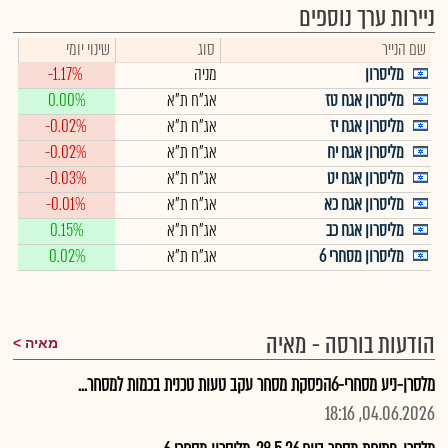
ניירות ערך נוספים
שם הנייר
סוג
שינוי יומי
מליסרון
מניה
-1.17%
מליסרון אגח טז
אג"ח ת"א
0.00%
מליסרון אגח יז
אג"ח ת"א
-0.02%
מליסרון אגח יח
אג"ח ת"א
-0.02%
מליסרון אגח יט
אג"ח ת"א
-0.03%
מליסרון אגח כא
אג"ח ת"א
-0.01%
מליסרון אגח כב
אג"ח ת"א
0.15%
מליסרון מסחרי 6
אג"ח ת"א
0.02%
הודעות בורסה - מאיה
מאיה
מלסרן-ניע מסחרי-6הפסקת מסחר עקב טעות טכנית בכמות למסחר...
04.06.2026, 18:16