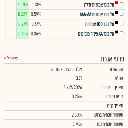
0.18%
1.13%
תל בונד צמודות-נדל"ן
0.33%
0.59%
תל בונד צמודות AAA-AA
0.27%
0.67%
תל בונד 100 צמודות
0.31%
0.36%
תל בונד AA פיזור מנפיקים
פרטי אגרת
פרופיל
סוג אגרת
אג"ח קונצרני צמוד מדד
מח"מ
3.71
תאריך פדיון קרוב
31/12/2026
ריבית נקובה
0.25%
תאריך קיים
--
תשואה שנתית ברוטו
2.30%
תשואה שנתית נטו
1.74%