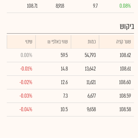
108.71
8,918
9.7
0.08%
ביקוש
שער קניה
כמות
₪ שווי באלפי
שינוי
0.00%
59.5
54,793
108.62
-0.01%
14.8
13,642
108.61
-0.02%
12.6
11,621
108.60
-0.03%
7.3
6,677
108.59
-0.04%
10.5
9,658
108.58