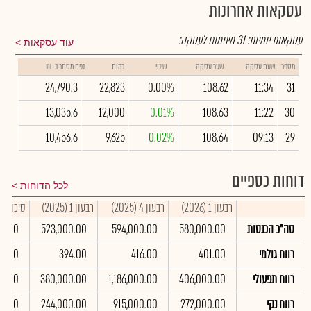
עסקאות אחרונות
עסקאות יומיות:
31
מינימום לעסקה:
עוד עסקאות
מספר
שעת עסקה
שער עסקה
שינוי
כמות
נפח מסחר ב- ₪
24,790.3
22,823
0.00%
108.62
11:34
31
13,035.6
12,000
0.01%
108.63
11:22
30
10,456.6
9,625
0.02%
108.64
09:13
29
דוחות כספיים
לכל הדוחות
רבעון 1 (2026)
רבעון 4 (2025)
רבעון 1 (2025)
סיכום שנתי
סה"כ הכנסות
580,000.00
594,000.00
523,000.00
00.00
רווח גולמי
401.00
416.00
394.00
14.00
רווח תפעולי
406,000.00
1,186,000.00
380,000.00
00.00
רווח נקי
272,000.00
915,000.00
244,000.00
00.00