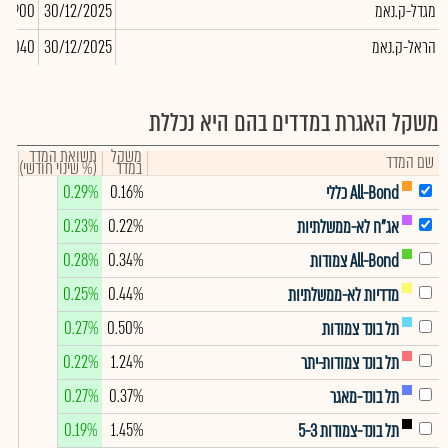
מגדל-ק.נאמ
30/12/2025
-6,900
הראל-ק.נאמ
30/12/2025
16,040
משקל האגרת במדדים בהם היא נכללת
משקל
תשואת המדד
שם המדד
במדד
(% שינוי חודשי)
0.29%
0.16%
All-Bond כללי
0.23%
0.22%
אג"ח לא-ממשלתיות
0.28%
0.34%
All-Bond צמודות
0.25%
0.44%
מדדיות לא-ממשלתיות
0.27%
0.50%
תל בונד צמודות
0.22%
1.24%
תל בונד צמודות-יתר
0.27%
0.37%
תל בונד-מאגר
0.19%
1.45%
תל בונד-צמודות 5-3