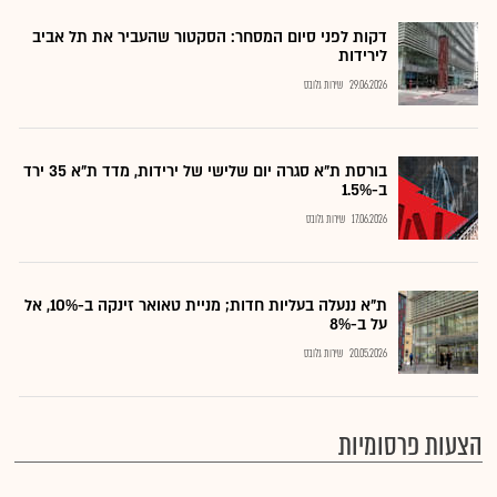
דקות לפני סיום המסחר: הסקטור שהעביר את תל אביב
לירידות
29.06.2026
שירות גלובס
בורסת ת"א סגרה יום שלישי של ירידות, מדד ת"א 35 ירד
ב-1.5%
17.06.2026
שירות גלובס
ת"א ננעלה בעליות חדות; מניית טאואר זינקה ב-10%, אל
על ב-8%
20.05.2026
שירות גלובס
הצעות פרסומיות