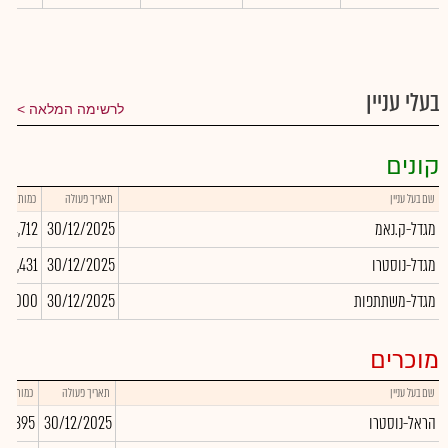
בעלי עניין
לרשימה המלאה
קונים
שם בעל עניין
תאריך פעולה
כמות
מגדל-ק.נאמ
30/12/2025
254,712
מגדל-נוסטרו
30/12/2025
862,431
מגדל-משתתפות
30/12/2025
00,000
מוכרים
שם בעל עניין
תאריך פעולה
כמות
הראל-נוסטרו
30/12/2025
351,395