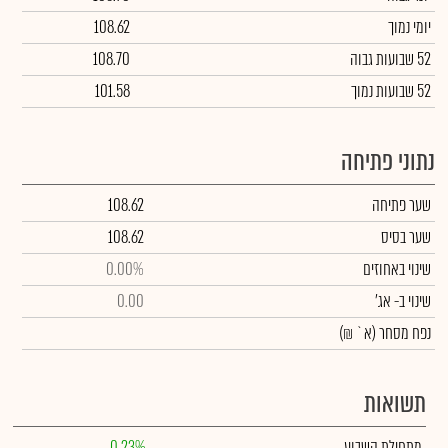
יומי נמוך
108.62
52 שבועות גבוה
108.70
52 שבועות נמוך
101.58
נתוני פתיחה
שער פתיחה
108.62
שער בסיס
108.62
שינוי באחוזים
0.00%
שינוי
ב- אג'
0.00
נפח מסחר
(א` ₪)
תשואות
מתחילת השבוע
0.23%