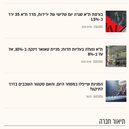
בורסת ת"א סגרה יום שלישי של ירידות, מדד ת"א 35 ירד
ב-1.5%
17.06.2026
שירות גלובס
ת"א ננעלה בעליות חדות; מניית טאואר זינקה ב-10%, אל
על ב-8%
20.05.2026
שירות גלובס
המניות שייפלו במסחר היום, והאם סקטור השבבים בדרך
לתיקון?
18.05.2026
רם מורי
תיאור חברה