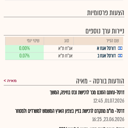
הצעות פרסומיות
ניירות ערך נוספים
שם הנייר
סוג
שינוי יומי
דורסל אגח א
אג"ח ת"א
0.00%
דורסל אגח ב
אג"ח ת"א
0.07%
הודעות בורסה - מאיה
מאיה
דרסל-נחתם הסכם מכר לרכישת נכס בחיפה, המשך
01.07.2026, 12:45
דרסל- מו"מ מתקדם לרכישת בניין בצפון הארץ המשמש למשרדים ולמסחר
23.06.2026, 16:25