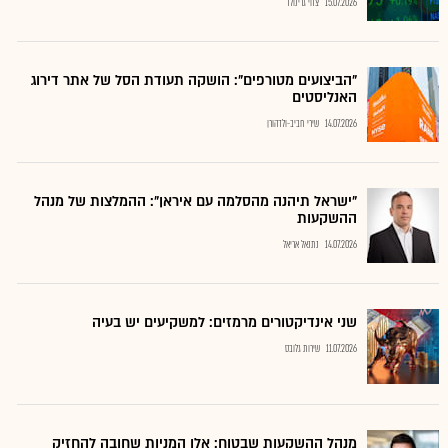
15.07.2026
צחי גרינולד
"הביצועים מטורפים": הושקה תעודת הסל של אתר דירוג
האנליסטים
14.07.2026
שירי חביב-ולדהורן
"ישראל תיהנה מהסלמה עם איראן": ההמלצות של מנהל
ההשקעות
14.07.2026
נתנאל אריאל
שני אינדיקטורים מרמזים: למשקיעים יש בעיה
11.07.2026
שירות גלובס
מנהל ההשקעות שבטוח: אלו המניות שחובה להחזיק