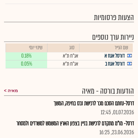
הצעות פרסומיות
ניירות ערך נוספים
שם הנייר
סוג
שינוי יומי
דורסל אגח א
אג"ח ת"א
0.18%
דורסל אגח ב
אג"ח ת"א
0.05%
הודעות בורסה - מאיה
מאיה
דרסל-נחתם הסכם מכר לרכישת נכס בחיפה, המשך
01.07.2026, 12:45
דרסל- מו"מ מתקדם לרכישת בניין בצפון הארץ המשמש למשרדים ולמסחר
23.06.2026, 16:25