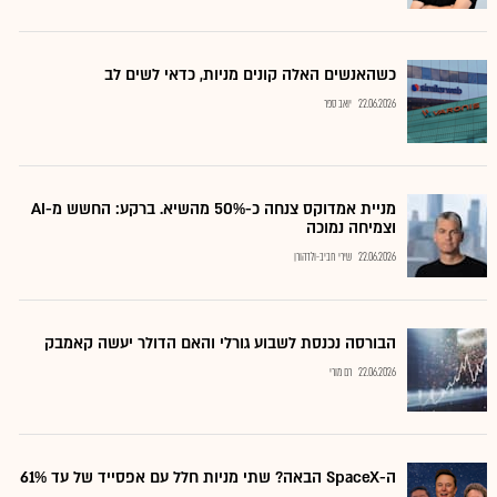
כשהאנשים האלה קונים מניות, כדאי לשים לב
22.06.2026
יואב ספר
מניית אמדוקס צנחה כ-50% מהשיא. ברקע: החשש מ-AI
וצמיחה נמוכה
22.06.2026
שירי חביב-ולדהורן
הבורסה נכנסת לשבוע גורלי והאם הדולר יעשה קאמבק
22.06.2026
רם מורי
ה-SpaceX הבאה? שתי מניות חלל עם אפסייד של עד 61%