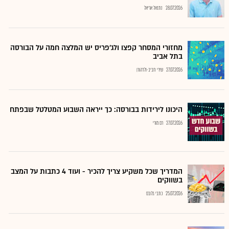
28.07.2026
נתנאל אריאל
מחזורי המסחר קפצו ולג'פריס יש המלצה חמה על הבורסה
בתל אביב
27.07.2026
שירי חביב-ולדהורן
היכונו לירידות בבורסה: כך ייראה השבוע המטלטל שבפתח
27.07.2026
רם מורי
המדריך שכל משקיע צריך להכיר - ועוד 4 כתבות על המצב
בשווקים
25.07.2026
כתבי גלובס