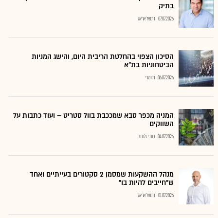
בתיק
07.07.2026
נתנאל אריאל
הסיכון הצפוי בהחלטת הריבית היום, והישג המניות
הביטחוניות בת"א
06.07.2026
רם מורי
המניה מכפר סבא שמככבת בוול סטריט – ועוד כתבות על
השווקים
04.07.2026
כתבי גלובס
מנהל ההשקעות שמסמן 2 סקטורים בעייתיים ואחד
ש"חייבים להיות בו"
01.07.2026
נתנאל אריאל