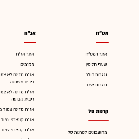
מט"ח
אג"ח
אתר המט"ח
אתר אג"ח
שערי חליפין
מק"מים
נגזרות דולר
אג"ח מדינה לא צמו
ריבית משתנה
נגזרות אירו
אג"ח מדינה לא צמו
ריבית קבועה
אג"ח מדינה צמוד מ
קרנות סל
אג"ח קונצרני צמוד
אג"ח קונצרני צמוד
מחשבונים לקרנות סל