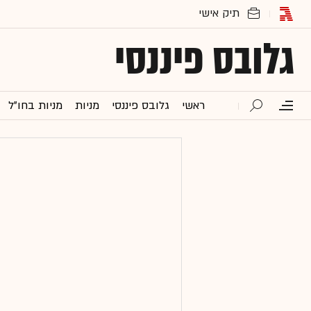
גלובס פיננסי
ראשי
גלובס פיננסי
מניות
מניות בחו"ל