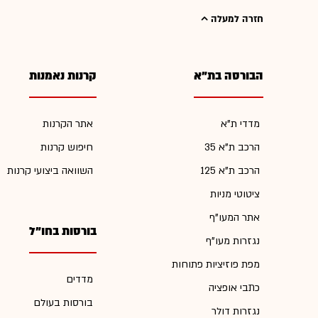
חזרה למעלה
הבורסה בת"א
קרנות נאמנות
מדדי ת"א
אתר הקרנות
הרכב ת"א 35
חיפוש קרנות
הרכב ת"א 125
השוואה ביצועי קרנות
ציטוטי מניות
אתר המעו"ף
בורסות בחו"ל
נגזרות מעו"ף
מפת פוזיציות פתוחות
מדדים
כתבי אופציה
בורסות בעולם
נגזרות דולר