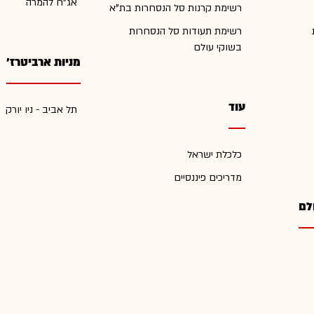
אג"ח להמרה
רשימת קרנות סל הנסחרות בת"א
רשימת תעודות סל הנסחרות
בשוקי עולם
מניות ארביטרז'
עוד
תל אביב - ניו יורק
כלכלת ישראל
מדריכים פיננסיים
לם