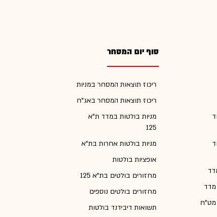
סוף יום המסחר
ריכוז תוצאות המסחר במניות
ריכוז תוצאות המסחר באג"ח
ד
מניות בולטות במדד ת"א
125
ד
מניות בולטות אחרות בת"א
אופציות בולטות
דד
מחזורים בולטים בת"א 125
 מדד
מחזורים בולטים נוספים
 מט"ח
תשואות דיבידנד בולטות