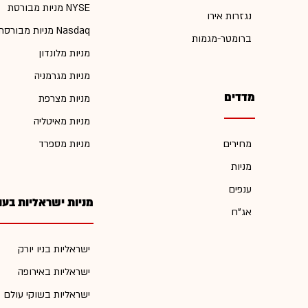
מניות מבורסת NYSE
נגזרות אירו
מניות מבורסת Nasdaq
ברומטר-מגמות
מניות מלונדון
מניות מגרמניה
מדדים
מניות מצרפת
מניות מאיטליה
מחירים
מניות מספרד
מניות
ענפים
מניות ישראליות בעו
אג"ח
ישראליות בניו יורק
ישראליות באירופה
ישראליות בשוקי עולם