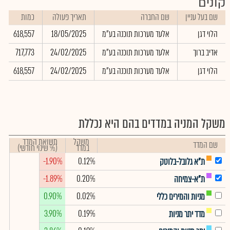
קונים
שם בעל עניין
שם החברה
תאריך פעולה
כמות
הלוי דגן
אלעד מערכות תוכנה בע"מ
18/05/2025
618,557
אדיב ברוך
אלעד מערכות תוכנה בע"מ
24/02/2025
717,773
הלוי דגן
אלעד מערכות תוכנה בע"מ
24/02/2025
618,557
משקל המניה במדדים בהם היא נכללת
משקל
תשואת המדד
שם המדד
במדד
(% שינוי חודשי)
-1.90%
0.12%
ת"א גלובל-בלוטק
-1.89%
0.20%
ת"א-צמיחה
0.90%
0.02%
מניות והמירים כללי
3.90%
0.19%
מדד יתר מניות