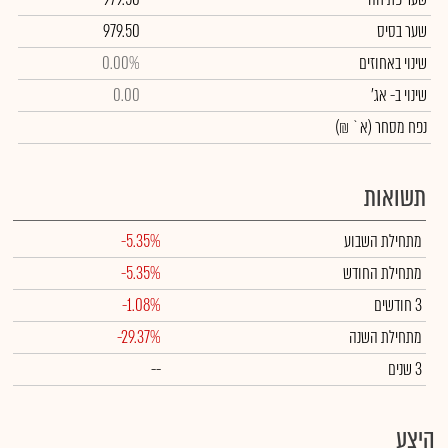
שער בסיס
979.50
שינוי באחוזים
0.00%
שינוי
ב- אג'
0.00
נפח מסחר
(א` ₪)
תשואות
מתחילת השבוע
-5.35%
מתחילת החודש
-5.35%
3 חודשים
-1.08%
מתחילת השנה
-29.37%
3 שנים
--
היצע