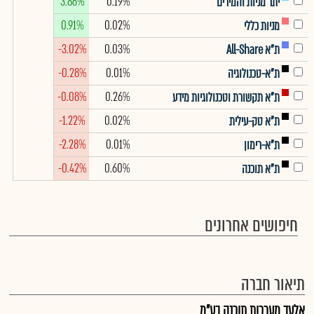
3.86%
0.19%
יתר מניות והמירים
0.91%
0.02%
מניות כללי
-3.02%
0.03%
ת"א All-Share
-0.28%
0.01%
ת"א-טכנולוגיה
-0.08%
0.26%
ת"א תקשורת וטכנולוגיות מידע
-1.22%
0.02%
ת"א טק-עילית
-2.28%
0.01%
ת"א-רימון
-0.42%
0.60%
ת"א תוכנה
חיפושים אחרונים
תיאור חברה
אלעד מערכות תוכנה בע"מ