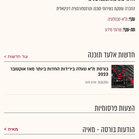
החברה עוסקת בשירותי תוכנה וטרנספורמציה דיגיטאלית
ענף:
ת"א-טכנולוגיה
תת-ענף:
שרותי מידע
חדשות אלעד תוכנה
עוד חדשות
בורסת ת"א ננעלה בירידות החדות ביותר מאז אוקטובר
2023
01.06.2026
שירות גלובס
הצעות פרסומיות
הודעות בורסה - מאיה
מאיה