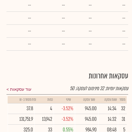
--
--
--
--
--
--
--
--
--
--
--
--
--
--
--
--
עסקאות אחרונות
עסקאות יומיות:
32
מינימום לעסקה:
50
עוד עסקאות
מספר
שעת עסקה
שער עסקה
שינוי
כמות
נפח מסחר ב- ₪
37.8
4
-3.52%
945.00
14:34
32
131,751.9
13,942
-3.52%
945.00
14:32
31
325.0
33
0.55%
984.90
08:48
5