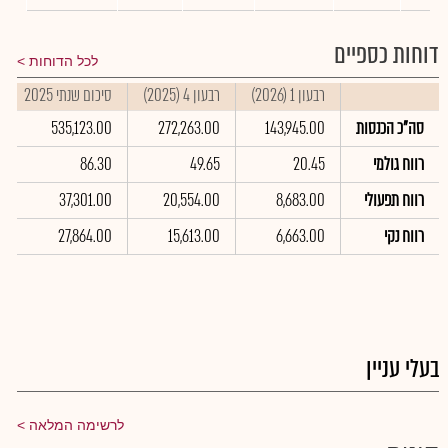
דוחות כספיים
לכל הדוחות
רבעון 1 (2026)
רבעון 4 (2025)
סיכום שנתי 2025
סה"כ הכנסות
143,945.00
272,263.00
535,123.00
רווח גולמי
20.45
49.65
86.30
רווח תפעולי
8,683.00
20,554.00
37,301.00
רווח נקי
6,663.00
15,613.00
27,864.00
בעלי עניין
לרשימה המלאה