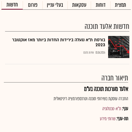
חדשות
תמצית
דוחות
עסקאות
בעלי עניין
פורום
חדשות אלעד תוכנה
בורסת ת"א ננעלה בירידות החדות ביותר מאז אוקטובר
2023
01.06.2026
שירות גלובס
תיאור חברה
אלעד מערכות תוכנה בע"מ
החברה עוסקת בשירותי תוכנה וטרנספורמציה דיגיטאלית
ענף:
ת"א-טכנולוגיה
תת-ענף:
שרותי מידע