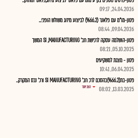
פטון-פרטים נוספים בק"ע מומ עם פלאנר לביצוע מיזוג,פלאנר תוחזק..
24.04.2026, 09:17
פטון-מו"מ עם פלאנר (%66.2) לביצוע מיזוג משולש הופכי...
09.04.2026, 08:44
פטון-הושלמה עסקה לרכישת חב' SI ,MANUFACTURING המשך
05.10.2025, 08:21
פטון - מצגת למשקיעים
06.04.2025, 10:41
פטון-בת(%66.2)בהסכם לרכ חב' SI MANUFACTURING ורכ' נכס המקרק..
הצג יותר
13.03.2025, 08:02