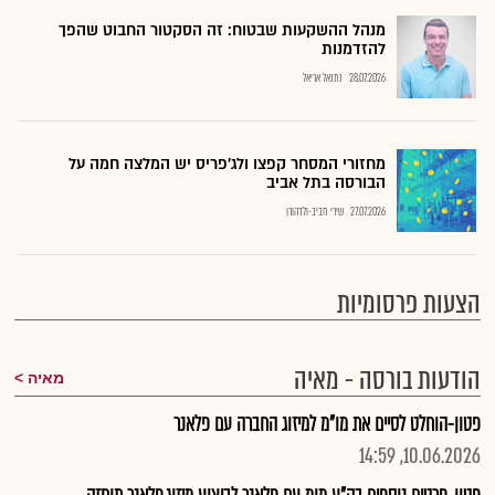
מנהל ההשקעות שבטוח: זה הסקטור החבוט שהפך
להזדמנות
28.07.2026
נתנאל אריאל
מחזורי המסחר קפצו ולג'פריס יש המלצה חמה על
הבורסה בתל אביב
27.07.2026
שירי חביב-ולדהורן
הצעות פרסומיות
הודעות בורסה - מאיה
מאיה
פטון-הוחלט לסיים את מו"מ למיזוג החברה עם פלאנר
10.06.2026, 14:59