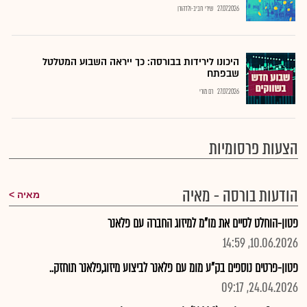
27.07.2026
שירי חביב-ולדהורן
היכונו לירידות בבורסה: כך ייראה השבוע המטלטל
שבפתח
27.07.2026
רם מורי
הצעות פרסומיות
הודעות בורסה - מאיה
מאיה
פטון-הוחלט לסיים את מו"מ למיזוג החברה עם פלאנר
10.06.2026, 14:59
פטון-פרטים נוספים בק"ע מומ עם פלאנר לביצוע מיזוג,פלאנר תוחזק..
24.04.2026, 09:17