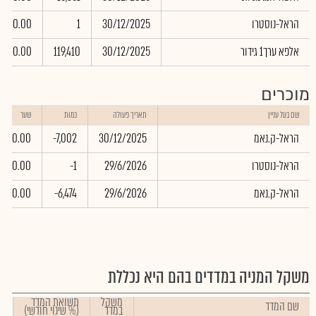
הראל-נוסטרו
30/12/2025
1
0.00
אלפא ערך1 גידור
30/12/2025
119,410
0.00
מוכרים
שם בעל עניין
תאריך פעולה
כמות
שער
הראל-ק.נאמ
30/12/2025
-7,002
0.00
הראל-נוסטרו
29/6/2026
-1
0.00
הראל-ק.נאמ
29/6/2026
-6,474
0.00
משקל המניה במדדים בהם היא נכללת
משקל
תשואת המדד
שם המדד
במדד
(% שינוי חודשי)