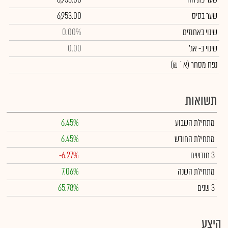
שער בסיס
6,953.00
שינוי באחוזים
0.00%
שינוי
ב- אג'
0.00
נפח מסחר
(א` ₪)
תשואות
מתחילת השבוע
6.45%
מתחילת החודש
6.45%
3 חודשים
-6.27%
מתחילת השנה
7.06%
3 שנים
65.78%
היצע