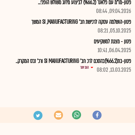
פטון-מו"מ עם פלאנר (%66.2) לביצוע מיזוג משולש הופכי...
09.04.2026, 08:44
פטון-הושלמה עסקה לרכישת חב' SI ,MANUFACTURING המשך
05.10.2025, 08:21
פטון - מצגת למשקיעים
06.04.2025, 10:41
פטון-בת(%66.2)בהסכם לרכ חב' SI MANUFACTURING ורכ' נכס המקרק..
הצג יותר
13.03.2025, 08:02