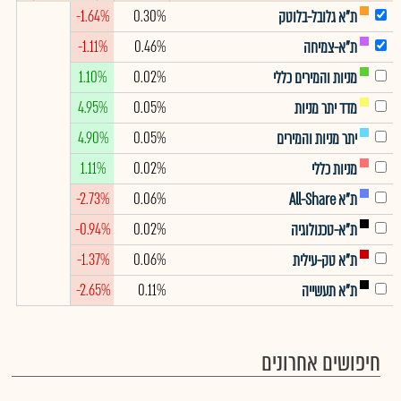
-1.64%
0.30%
ת"א גלובל-בלוטק
-1.11%
0.46%
ת"א-צמיחה
1.10%
0.02%
מניות והמירים כללי
4.95%
0.05%
מדד יתר מניות
4.90%
0.05%
יתר מניות והמירים
1.11%
0.02%
מניות כללי
-2.73%
0.06%
ת"א All-Share
-0.94%
0.02%
ת"א-טכנולוגיה
-1.37%
0.06%
ת"א טק-עילית
-2.65%
0.11%
ת"א תעשייה
חיפושים אחרונים