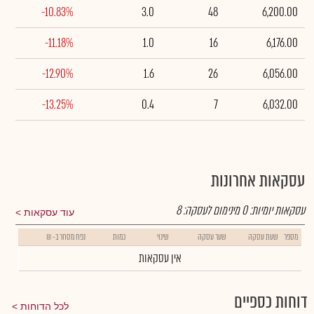
-10.83%
3.0
48
6,200.00
-11.18%
1.0
16
6,176.00
-12.90%
1.6
26
6,056.00
-13.25%
0.4
7
6,032.00
עסקאות אחרונות
עסקאות יומיות:
0
מינימום לעסקה:
8
עוד עסקאות
מספר
שעת עסקה
שער עסקה
שינוי
כמות
נפח מסחר ב- ₪
אין עסקאות
דוחות כספיים
לכל הדוחות