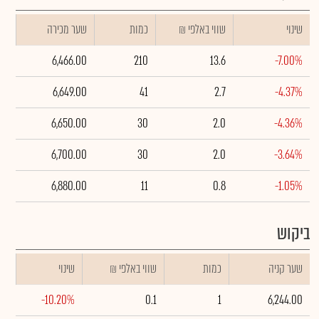
שינוי
₪ שווי באלפי
כמות
שער מכירה
6,466.00
210
13.6
-7.00%
6,649.00
41
2.7
-4.37%
6,650.00
30
2.0
-4.36%
6,700.00
30
2.0
-3.64%
6,880.00
11
0.8
-1.05%
ביקוש
שער קניה
כמות
₪ שווי באלפי
שינוי
-10.20%
0.1
1
6,244.00