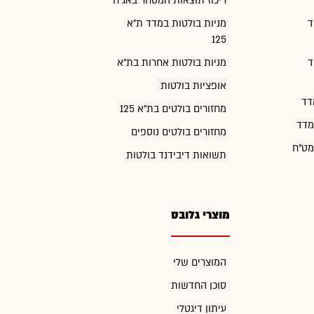
ריכוז תוצאות המסחר באג"ח
ד
מניות בולטות במדד ת"א
125
ד
מניות בולטות אחרות בת"א
אופציות בולטות
דד
מחזורים בולטים בת"א 125
מדד
מחזורים בולטים נוספים
מט"ח
תשואות דיבידנד בולטות
מוצרי גלובס
המוצרים שלי
סוכן החדשות
עיתון דיגטלי