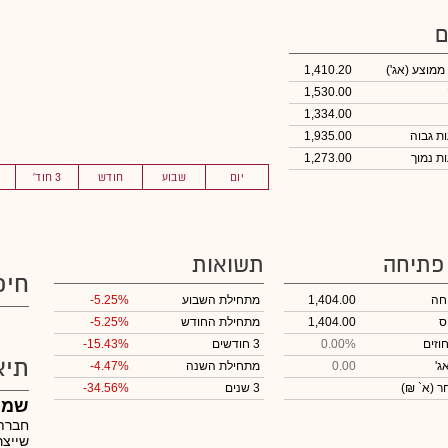
ם
 ממוצע
(אג')
1,410.20
1,530.00
1,334.00
1,935.00
1,273.00
יום
שבוע
חודש
3 חוד'
 פתיחה
תשואות
חיפ
חה
1,404.00
מתחילת השבוע
-5.25%
ס
1,404.00
מתחילת החודש
-5.25%
וזים
0.00%
3 חודשים
-15.43%
תיא
ג'
0.00
מתחילת השנה
-4.47%
חר
(א` ₪)
3 שנים
-34.56%
שמן 
חברת 
שייצר