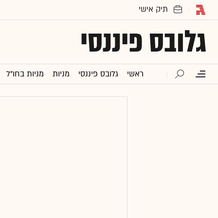
גלובס פיננסי
ראשי
גלובס פיננסי
מניות
מניות בחו"ל