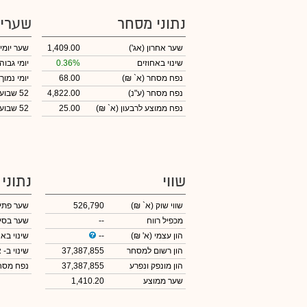
נתוני מסחר
שערי
שער אחרון
(אג')
1,409.00
שער יומי
שינוי באחוזים
0.36%
יומי גבוה
נפח מסחר
(א` ₪)
68.00
יומי נמוך
נפח מסחר
(ע"נ)
4,822.00
52 שבועות גבוה
נפח ממוצע לרבעון (א` ₪)
25.00
52 שבועות נמוך
שווי
נתוני
שווי שוק
(א` ₪)
526,790
שער פתי
מכפיל רווח
--
שער בסי
הון עצמי
(א' ₪)
--
שינוי באח
הון רשום למסחר
37,387,855
שינוי
ב- א
הון מונפק ונפרע
37,387,855
נפח מס
שער ממוצע
1,410.20