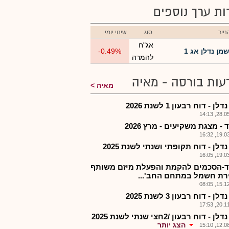
רות ערך נוספים
ייר
סוג
שינוי יומי
אג"ח
שמן נדלן אג 1
-0.49%
להמרה
עות בורסה - מאיה
מאיה
ן - דוח רבעון 1 לשנת 2026
28.05.2
- מצגת משקיעים - מרץ 2026
19.03.2
דלן - דוח תקופתי ושנתי לשנת 2025
19.03.2
-הסכמים להקמת והפעלת מיזם משותף
רת חשמל במתחם החב'...
15.12.2
ן - דוח רבעון 3 לשנת 2025
20.11.2
 - דוח רבעון /2חצי שנתי לשנת 2025
הצג יותר
12.08.2