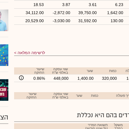
18.53
3.87
3.61
6.23
34,112.00
-2,872.00
39,750.00
1,642.00
20,529.00
-3,030.00
31,592.00
130.00
לרשימה המלאה
שווי עסקה
שיעור
לה
כמות
שער
באלפי ש"ח
החזקה
0.86%
448,000
1,400.00
320,000
1
שווי עסקה
שיעור
ך פעולה
כמות
שער
באלפי ש"ח
החזקה
ים בהם היא נכללת
הצע
משקל
תשואת המדד
במדד
(% שינוי חודשי)