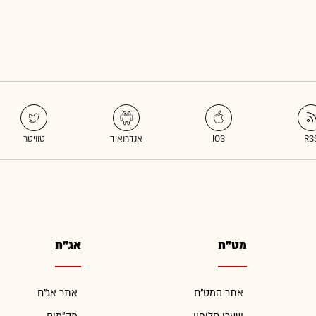
מט"ח
אג"ח
אתר המט"ח
אתר אג"ח