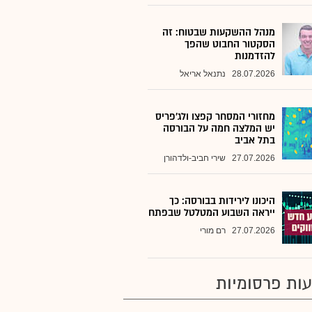
מנהל ההשקעות שבטוח: זה
הסקטור החבוט שהפך
להזדמנות
28.07.2026
נתנאל אריאל
מחזורי המסחר קפצו ולג'פריס
יש המלצה חמה על הבורסה
בתל אביב
27.07.2026
שירי חביב-ולדהורן
היכונו לירידות בבורסה: כך
ייראה השבוע המטלטל שבפתח
27.07.2026
רם מורי
ות פרסומיות