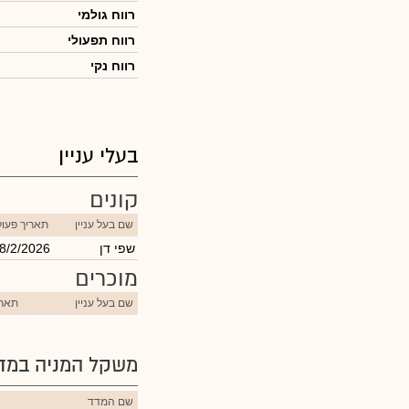
רווח גולמי
רווח תפעולי
רווח נקי
בעלי עניין
קונים
שם בעל עניין
תאריך פעו
שפי דן
8/2/2026
מוכרים
שם בעל עניין
תארי
משקל המניה במדד
שם המדד