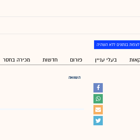
לצפות בנתונים ללא השהיה
אות
בעלי עניין
פורום
חדשות
מכירה בחסר
השוואה