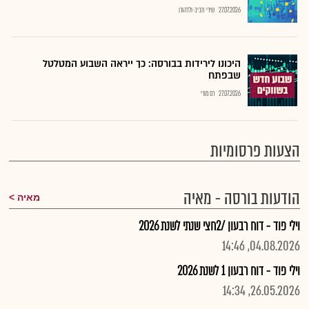
27.07.2026
שירי חביב-ולדהורן
היכונו לירידות בבורסה: כך ייראה השבוע המטלטל
שבפתח
27.07.2026
רם מורי
הצעות פרסומיות
הודעות בורסה - מאיה
מאיה
וילי פוד - דוח רבעון /2חצי שנתי לשנת 2026
04.08.2026, 14:46
וילי פוד - דוח רבעון 1 לשנת 2026
26.05.2026, 14:34