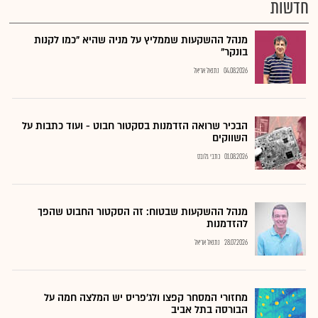
חדשות
מנהל ההשקעות שממליץ על מניה שהיא "כמו לקנות
בונקר"
04.08.2026
נתנאל אריאל
הבכיר שרואה הזדמנות בסקטור חבוט - ועוד כתבות על
השווקים
01.08.2026
כתבי גלובס
מנהל ההשקעות שבטוח: זה הסקטור החבוט שהפך
להזדמנות
28.07.2026
נתנאל אריאל
מחזורי המסחר קפצו ולג'פריס יש המלצה חמה על
הבורסה בתל אביב