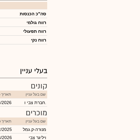
סה"כ הכנסות
רווח גולמי
רווח תפעולי
רווח נקי
בעלי עניין
קונים
שם בעל עניין
תאריך 
חברת צבי ו.
3/2026
מוכרים
שם בעל עניין
תאריך פ
מנורה-ק.גמל
2/2025
ויליגר צבי
3/2026