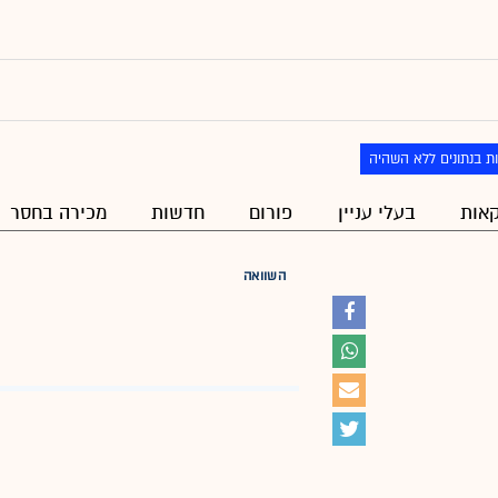
ת בנתונים ללא השהיה
אות
בעלי עניין
פורום
חדשות
מכירה בחסר
השוואה