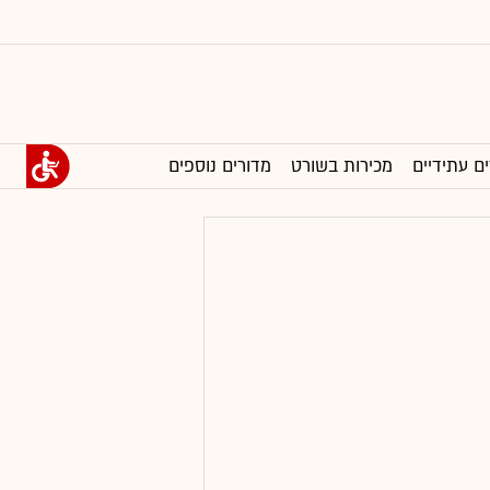
ים עתידיים
מכירות בשורט
מדורים נוספים