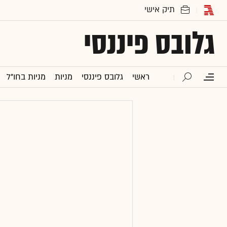
גלובס פיננסי
ראשי
גלובס פיננסי
מניות
מניות בחו"ל