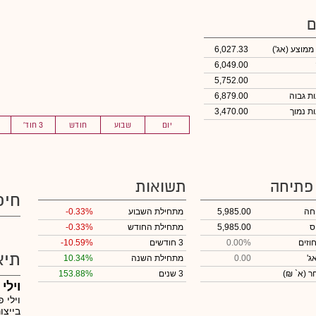
ם
 ממוצע
(אג')
6,027.33
6,049.00
5,752.00
6,879.00
3,470.00
יום
שבוע
חודש
3 חוד'
 פתיחה
תשואות
חיפ
חה
5,985.00
מתחילת השבוע
-0.33%
ס
5,985.00
מתחילת החודש
-0.33%
וזים
0.00%
3 חודשים
-10.59%
תיא
ג'
0.00
מתחילת השנה
10.34%
חר
(א` ₪)
3 שנים
153.88%
וילי
וילי 
בייצו