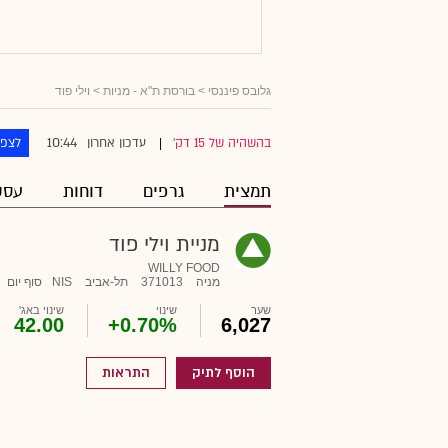
גלובס פיננסי
>
בורסת ת"א - מניות
> וילי פוד
10:44
בהשהיה של 15 דק'
עדכון אחרון
לצפו
|
תמצית
גרפים
דוחות
עסק
מניית וילי פוד
WILLY FOOD
מניה
371013
תל-אביב
NIS
סוף יום
שער
שינוי
שינוי באג'
42.00
+0.70%
6,027
הוסף לתיק
התראות