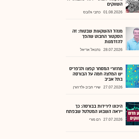
השווקים
01.08.2026
כתבי גלובס
מנהל ההשקעות שבטוח: זה
הסקטור החבוט שהפך
להזדמנות
28.07.2026
נתנאל אריאל
מחזורי המסחר קפצו ולג'פריס
יש המלצה חמה על הבורסה
בתל אביב
27.07.2026
שירי חביב-ולדהורן
היכונו לירידות בבורסה: כך
ייראה השבוע המטלטל שבפתח
27.07.2026
רם מורי