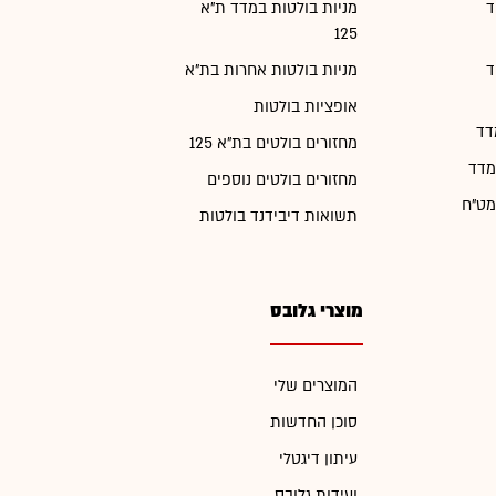
ד
מניות בולטות במדד ת"א
125
ד
מניות בולטות אחרות בת"א
אופציות בולטות
דד
מחזורים בולטים בת"א 125
מדד
מחזורים בולטים נוספים
מט"ח
תשואות דיבידנד בולטות
מוצרי גלובס
המוצרים שלי
סוכן החדשות
עיתון דיגטלי
ועידות גלובס