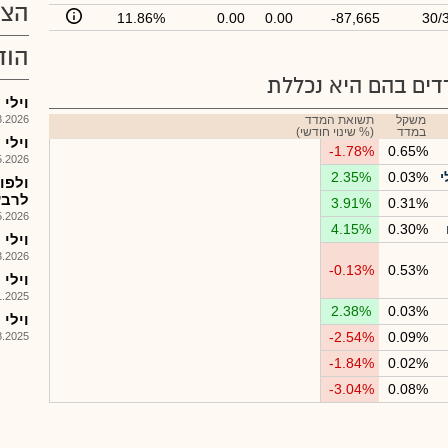
הצע
11.86%
0.00
0.00
-87,665
30/
הוד
ים בהם היא נכללת
וילי פוד 
משקל
תשואת המדד
026, 14:46
במדד
(% שינוי חודשי)
וילי פו
-1.78%
0.65%
026, 14:34
י
0.03%
2.35%
ולפו
לרבעון 1
3.91%
0.31%
026, 14:29
4.15%
0.30%
וילי 
026, 08:30
-0.13%
0.53%
וילי פו
025, 09:53
2.38%
0.03%
וילי פוד 
-2.54%
0.09%
025, 13:38
-1.84%
0.02%
-3.04%
0.08%