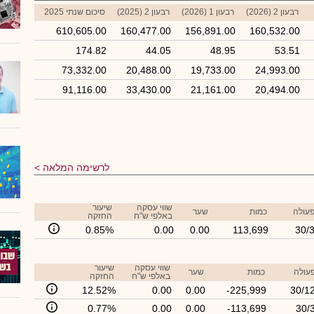
רבעון 2 (2026)
רבעון 1 (2026)
רבעון 2 (2025)
סיכום שנתי 2025
610,605.00
160,477.00
156,891.00
160,532.00
174.82
44.05
48.95
53.51
73,332.00
20,488.00
19,733.00
24,993.00
91,116.00
33,430.00
21,161.00
20,494.00
לרשימה המלאה
שווי עסקה
שיעור
פעולה
כמות
שער
באלפי ש"ח
החזקה
0.85%
0.00
0.00
113,699
30/
שווי עסקה
שיעור
עולה
כמות
שער
באלפי ש"ח
החזקה
12.52%
0.00
0.00
-225,999
30/1
0.77%
0.00
0.00
-113,699
30/