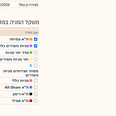
מנורה-ק.גמל
3/2026
משקל המניה במדד
שם המדד
ת"א-צמיחה
מניות והמירים כלל
מדד יתר מניות
יתר מניות והמירים
מסחר ושירותים מניות
והמירים
מניות כללי
ת"א All-Share
ת"א-רימון
ת"א פמילי