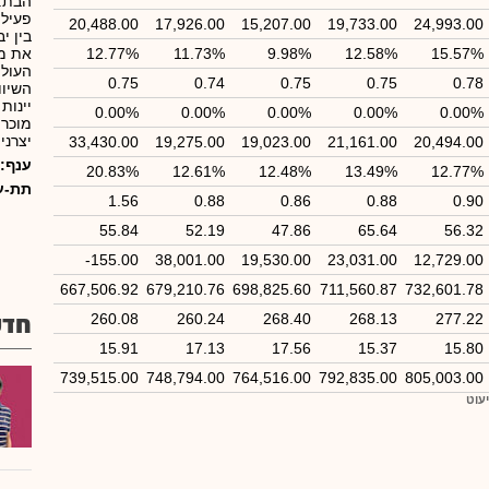
הבת: 
פעילו
20,488.00
17,926.00
15,207.00
19,733.00
24,993.00
בין י
12.77%
11.73%
9.98%
12.58%
15.57%
העולם
0.75
0.74
0.75
0.75
0.78
השיוו
יינות
0.00%
0.00%
0.00%
0.00%
0.00%
מוכרת
יצרני
33,430.00
19,275.00
19,023.00
21,161.00
20,494.00
ענף:
20.83%
12.61%
12.48%
13.49%
12.77%
תת-ע
1.56
0.88
0.86
0.88
0.90
55.84
52.19
47.86
65.64
56.32
-155.00
38,001.00
19,530.00
23,031.00
12,729.00
667,506.92
679,210.76
698,825.60
711,560.87
732,601.78
277.22
268.13
268.40
260.24
260.08
חדש
15.91
17.13
17.56
15.37
15.80
739,515.00
748,794.00
764,516.00
792,835.00
805,003.00
יעוט