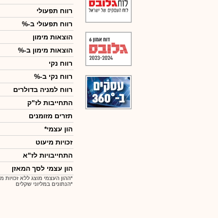
רווח תפעולי
רווח תפעולי ב-%
הוצאות מימון
הוצאות מימון ב-%
רווח נקי
רווח נקי ב-%
רווח למניה בדולרים
התחייבות לז"ק
תזרים מזומנים
הון עצמי*
זכויות מיעוט
התחייבויות לז"א
הון עצמי לסך המאזן
*ההון העצמי מוצג ללא זכויות מ
*הנתונים במליוני שקלים