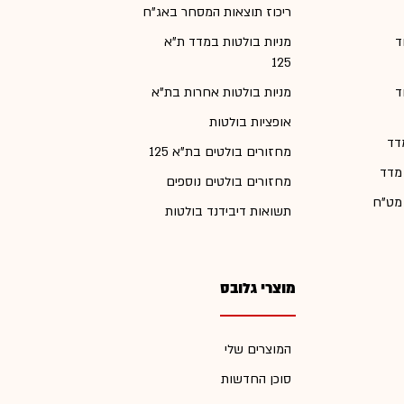
ריכוז תוצאות המסחר באג"ח
ד
מניות בולטות במדד ת"א
125
ד
מניות בולטות אחרות בת"א
אופציות בולטות
דד
מחזורים בולטים בת"א 125
 מדד
מחזורים בולטים נוספים
 מט"ח
תשואות דיבידנד בולטות
מוצרי גלובס
המוצרים שלי
סוכן החדשות