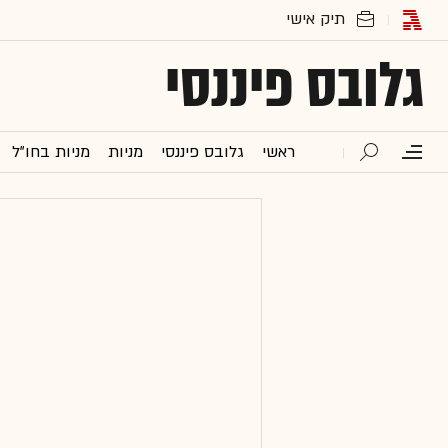
גלובס פיננסי
ראשי
גלובס פיננסי
מניות
מניות בחו"ל