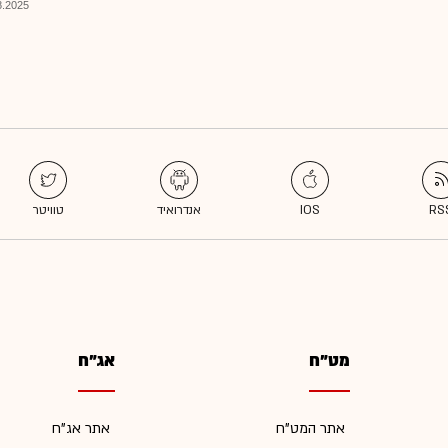
025, 13:38
מט"ח
אג"ח
אתר המט"ח
אתר אג"ח