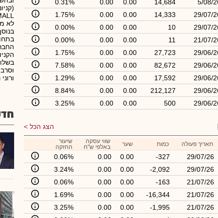
ובהשכ
0.31%
0.00
0.00
14,684
5/08/2
1.75%
0.00
0.00
14,333
29/07/2
לא מק
0.00%
0.00
0.00
10
29/07/2
בנוסף
בתחומ
0.00%
0.00
0.00
11
21/07/2
החברה
1.75%
0.00
0.00
27,723
29/06/2
הקניו
בשלוש
7.58%
0.00
0.00
82,672
29/06/2
וסרבי
29/06/2
17,592
0.00
0.00
1.29%
ורוני 
8.84%
0.00
0.00
212,127
29/06/2
3.25%
0.00
0.00
500
29/06/2
חדש
הצג הכל
שווי עסקה
שיעור
תאריך פעולה
כמות
שער
באלפי ש"ח
החזקה
0.06%
0.00
0.00
-327
29/07/26
3.24%
0.00
0.00
-2,092
29/07/26
0.06%
0.00
0.00
-163
21/07/26
1.69%
0.00
0.00
-16,344
21/07/26
3.25%
0.00
0.00
-1,995
21/07/26