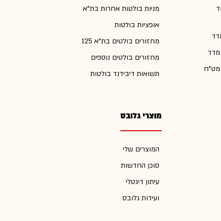
ד
מניות בולטות אחרות בת"א
אופציות בולטות
דד
מחזורים בולטים בת"א 125
 מדד
מחזורים בולטים נוספים
 מט"ח
תשואות דיבידנד בולטות
מוצרי גלובס
המוצרים שלי
סוכן החדשות
עיתון דיגטלי
ועידות גלובס