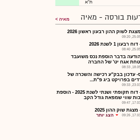
ת"א
עות בורסה - מאיה
מאיה
צגת לשוק ההון רבעון ראשון 2026
25.05.2
ח רבעון 1 לשנת 2026
25.05.2
הודעה בדבר הוספת נכס משועבד
חת אגח יט' של החברה
18.05.2
- עדכון בבק"ע רכישה והשכרה של
ים בפרויקט ביג פ"ת...
23.03.2
ביג - דוח תקופתי ושנתי לשנת 2025 - הוספת
ות שווי שמפאת גודל הקב
17.03.2
 מצגת שוק ההון 2025
הצג יותר
17.03.2