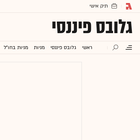
גלובס פיננסי
ראשי
גלובס פיננסי
מניות
מניות בחו"ל