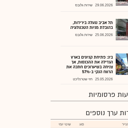
29.06.2026
שירות גלובס
תל אביב ננעלה בירידות,
בהובלת מניות הטכנולוגיה
25.06.2026
שירות גלובס
ביג: פתיחת קניונים בארץ
הגדילה את ההכנסות, אך
צניחה בשיערוכים חתכה את
הרווח הנקי ב-57%
25.05.2026
חזי שטרנליכט
ות פרסומיות
רות ערך נוספים
ייר
סוג
שינוי יומי