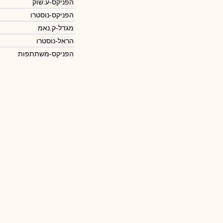
הפניקס-ע.שוק
הפניקס-נוסטרו
מגדל-ק.נאמ
הראל-נוסטרו
הפניקס-משתתפות