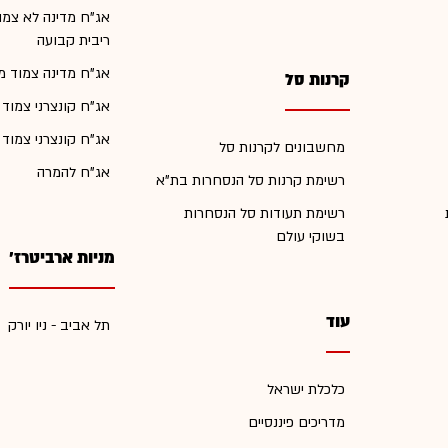
אג"ח מדינה לא צמו
ריבית קבועה
אג"ח מדינה צמוד מ
קרנות סל
אג"ח קונצרני צמוד
אג"ח קונצרני צמוד
מחשבונים לקרנות סל
אג"ח להמרה
רשימת קרנות סל הנסחרות בת"א
רשימת תעודות סל הנסחרות
בשוקי עולם
מניות ארביטרז'
עוד
תל אביב - ניו יורק
כלכלת ישראל
מדריכים פיננסיים