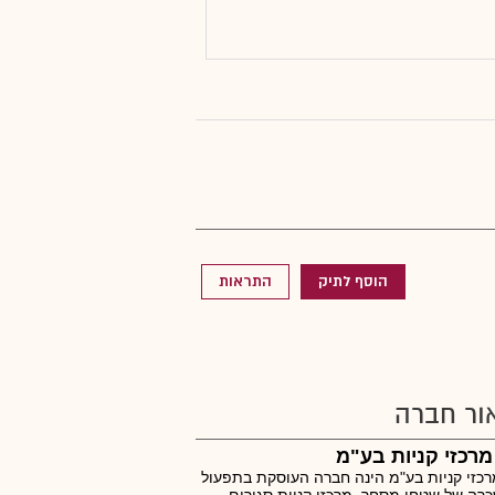
הוסף לתיק
התראות
ור חברה
מרכזי קניות בע"מ
רכזי קניות בע"מ הינה חברה העוסקת בתפעול