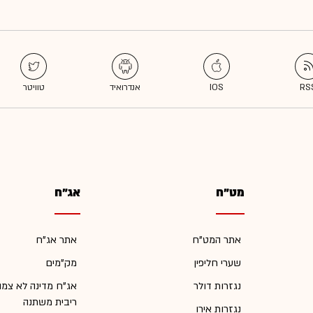
מט"ח
אג"ח
אתר המט"ח
אתר אג"ח
שערי חליפין
מק"מים
נגזרות דולר
אג"ח מדינה לא צמו
ריבית משתנה
נגזרות אירו