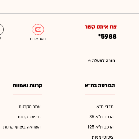
צרו איתנו קשר
*5988
חזרה למעלה
הבורסה בת"א
קרנות נאמנות
מדדי ת"א
אתר הקרנות
הרכב ת"א 35
חיפוש קרנות
הרכב ת"א 125
השוואה ביצועי קרנות
ציטוטי מניות