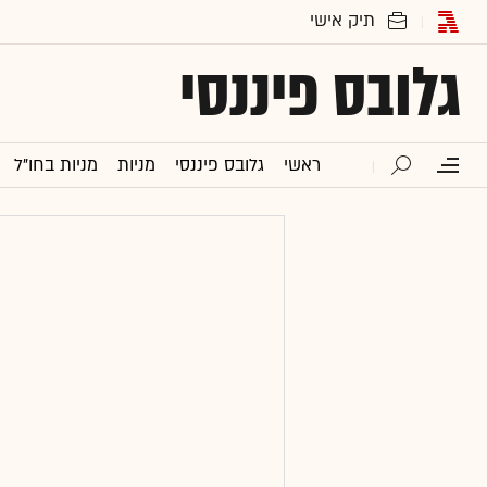
גלובס פיננסי
ראשי
גלובס פיננסי
מניות
מניות בחו"ל