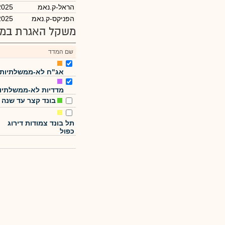
הראל-ק.נאמ
2025
הפניקס-ק.נאמ
2025
משקל האגרת במד
שם המדד
אג"ח לא-ממשלתיות
מדדיות לא-ממשלתיו
בונד קצר עד שנה
תל בונד צמודות דירוג
כפול