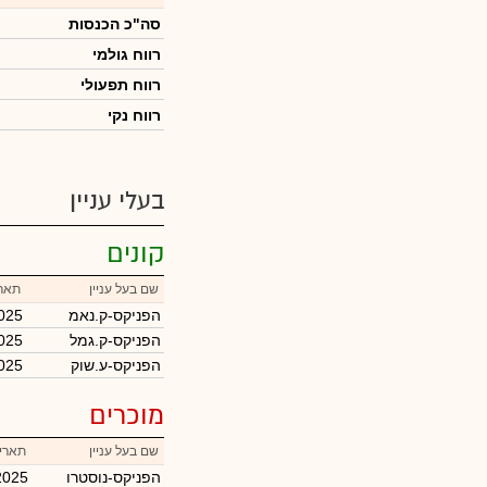
סה"כ הכנסות
רווח גולמי
רווח תפעולי
רווח נקי
בעלי עניין
קונים
שם בעל עניין
תארי
הפניקס-ק.נאמ
025
הפניקס-ק.גמל
025
הפניקס-ע.שוק
025
מוכרים
שם בעל עניין
תאריך
הפניקס-נוסטרו
2025