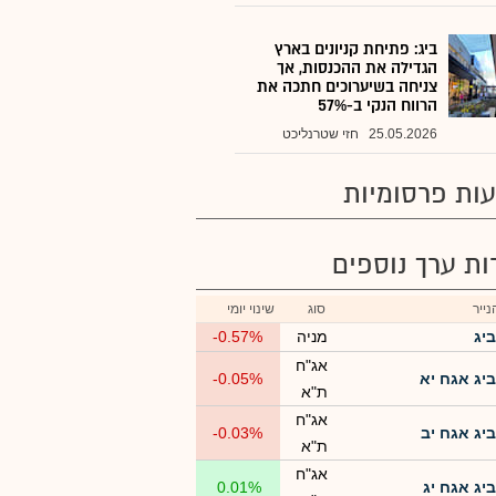
ביג: פתיחת קניונים בארץ
הגדילה את ההכנסות, אך
צניחה בשיערוכים חתכה את
הרווח הנקי ב-57%
25.05.2026
חזי שטרנליכט
ות פרסומיות
רות ערך נוספים
ייר
סוג
שינוי יומי
ביג
מניה
-0.57%
אג"ח
ביג אגח יא
-0.05%
ת"א
אג"ח
ביג אגח יב
-0.03%
ת"א
אג"ח
ביג אגח יג
0.01%