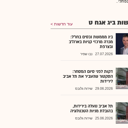
נפתלי..
ות ביג אגח ט
עוד חדשות
ביג מממשת נכסים בחו"ל:
מכרה מרכזי קניות בארה"ב
ובצרפת
27.07.2026
נבו שפיר
דקות לפני סיום המסחר:
הסקטור שהעביר את תל אביב
לירידות
29.06.2026
שירות גלובס
תל אביב ננעלה בירידות,
בהובלת מניות הטכנולוגיה
25.06.2026
שירות גלובס