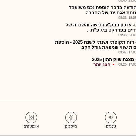
25.05.2
הודעה בדבר הוספת נכס משועבד
חת אגח יט' של החברה
18.05.2
- עדכון בבק"ע רכישה והשכרה של
ים בפרויקט ביג פ"ת...
23.03.2
ביג - דוח תקופתי ושנתי לשנת 2025 - הוספת
ות שווי שמפאת גודל הקב
17.03.2
 מצגת שוק ההון 2025
הצג יותר
17.03.2