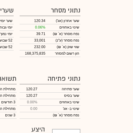
נתוני מסחר
שערי
שער אחרון
(אג')
120.34
שער יומי
שינוי באחוזים
0.06%
יומי גבוה
נפח מסחר
(א` ₪)
39.71
יומי נמוך
נפח מסחר
(ע"נ)
33,001
52 שבועות גבוה
שווי שוק
(א` ₪)
232.00
52 שבועות נמוך
הון רשום למסחר
168,375,835
נתוני פתיחה
תשואו
שער פתיחה
120.27
מתחילת ה
שער בסיס
120.27
מתחילת ה
שינוי באחוזים
0.00%
3 חודשים
שינוי
ב- אג'
0.00
מתחילת ה
נפח מסחר
(א` ₪)
3 שנים
היצע