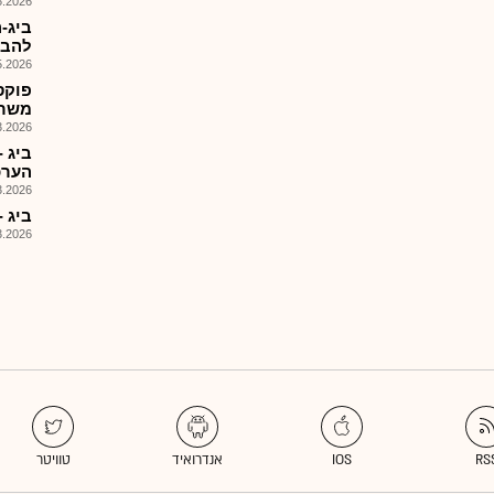
026, 08:40
ביג-
להבט
026, 08:33
פוקס
משרד
026, 09:33
הערכ
026, 09:47
ביג -
026, 09:26