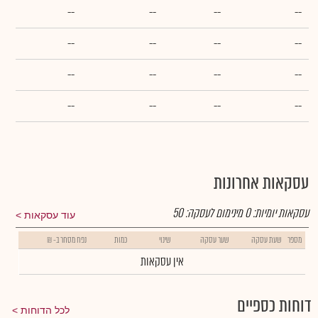
--
--
--
--
--
--
--
--
--
--
--
--
--
--
--
--
עסקאות אחרונות
עסקאות יומיות:
0
מינימום לעסקה:
50
עוד עסקאות
מספר
שעת עסקה
שער עסקה
שינוי
כמות
נפח מסחר ב- ₪
אין עסקאות
דוחות כספיים
לכל הדוחות