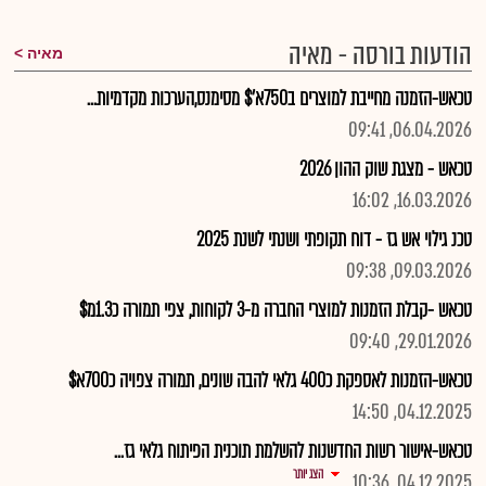
הודעות בורסה - מאיה
מאיה
טכאש-הזמנה מחייבת למוצרים ב750א'$ מסימנס,הערכות מקדמיות...
06.04.2026, 09:41
טכאש - מצגת שוק ההון 2026
16.03.2026, 16:02
טכנ גילוי אש גז - דוח תקופתי ושנתי לשנת 2025
09.03.2026, 09:38
טכאש -קבלת הזמנות למוצרי החברה מ-3 לקוחות, צפי תמורה כ1.3מ$
29.01.2026, 09:40
טכאש-הזמנות לאספקת כ400 גלאי להבה שונים, תמורה צפויה כ700א$
04.12.2025, 14:50
טכאש-אישור רשות החדשנות להשלמת תוכנית הפיתוח גלאי גז...
הצג יותר
04.12.2025, 10:36