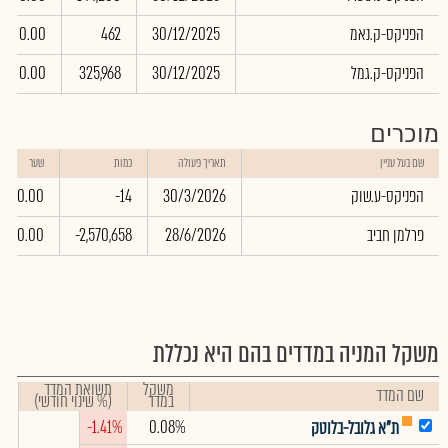
הפניקס-ק.נאמ
30/12/2025
462
0.00
הפניקס-ק.גמל
30/12/2025
325,968
0.00
מוכרים
שם בעל עניין
תאריך פעולה
כמות
שער
הפניקס-ע.שוק
30/3/2026
-14
0.00
פרלמן חביב
28/6/2026
-2,570,658
0.00
משקל המניה במדדים בהם היא נכללת
משקל
תשואת המדד
שם המדד
במדד
(% שינוי חודשי)
-1.41%
0.08%
ת"א גלובל-בלוטק