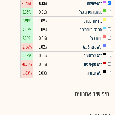
-1.78%
0.13%
ת"א-צמיחה
2.35%
0.01%
מניות והמירים כללי
3.91%
0.09%
מדד יתר מניות
4.15%
0.09%
יתר מניות והמירים
2.38%
0.01%
מניות כללי
-2.54%
0.02%
ת"א All-Share
1.03%
0.01%
ת"א-טכנולוגיה
-0.21%
0.01%
ת"א טק-עילית
-1.83%
0.03%
ת"א תעשייה
חיפושים אחרונים