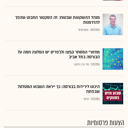
מנהל ההשקעות שבטוח: זה הסקטור החבוט שהפך
להזדמנות
28.07.2026
נתנאל אריאל
מחזורי המסחר קפצו ולג'פריס יש המלצה חמה על
הבורסה בתל אביב
27.07.2026
שירי חביב-ולדהורן
היכונו לירידות בבורסה: כך ייראה השבוע המטלטל
שבפתח
27.07.2026
רם מורי
הצעות פרסומיות