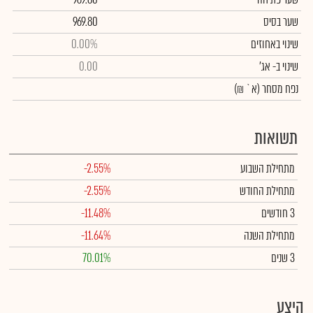
שער בסיס
969.80
שינוי באחוזים
0.00%
שינוי
ב- אג'
0.00
נפח מסחר
(א` ₪)
תשואות
מתחילת השבוע
-2.55%
מתחילת החודש
-2.55%
3 חודשים
-11.48%
מתחילת השנה
-11.64%
3 שנים
70.01%
היצע