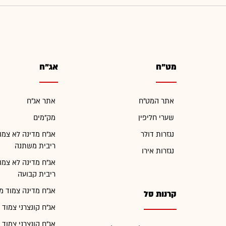
מט"ח
אג"ח
אתר המט"ח
אתר אג"ח
שערי חליפין
מק"מים
נגזרות דולר
אג"ח מדינה לא צמו
ריבית משתנה
נגזרות אירו
אג"ח מדינה לא צמו
ריבית קבועה
אג"ח מדינה צמוד מ
קרנות סל
אג"ח קונצרני צמוד 
אג"ח קונצרני צמוד 