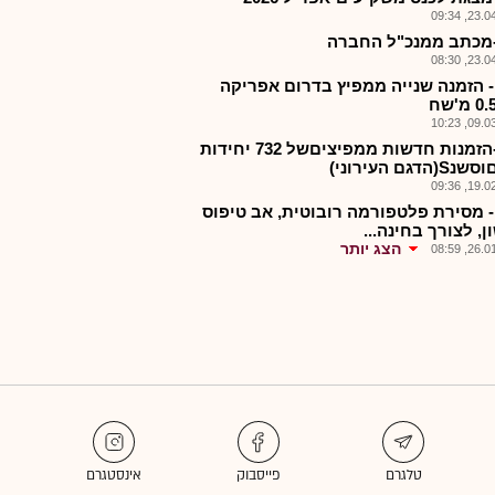
23.04.2
מכתב ממנכ"ל החברה
23.04.2
- הזמנה שנייה ממפיץ בדרום אפריקה
09.03.2
מיה-הזמנות חדשות ממפיציםשל 732 יחידות
הדגם העירוני)
19.02.2
- מסירת פלטפורמה רובוטית, אב טיפוס
, לצורך בחינה...
הצג יותר
26.01.2