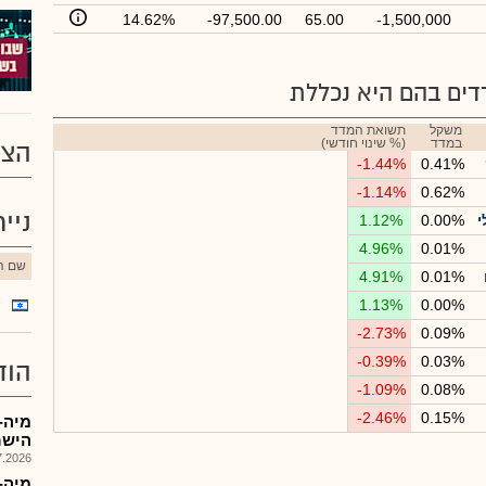
14.62%
-97,500.00
65.00
-1,500,000
ים בהם היא נכללת
משקל
תשואת המדד
במדד
(% שינוי חודשי)
הצע
-1.44%
0.41%
-1.14%
0.62%
ניי
י
0.00%
1.12%
4.96%
0.01%
שם הנ
4.91%
0.01%
1.13%
0.00%
-2.73%
0.09%
-0.39%
0.03%
הוד
-1.09%
0.08%
-2.46%
0.15%
מיה-
הישראלי ש
026, 09:11
מיה-מ