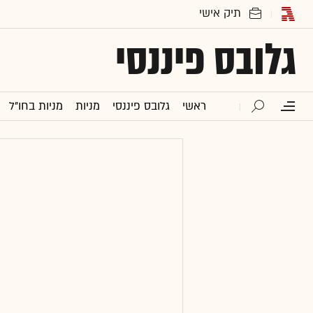
גלובס פיננסי
ראשי
גלובס פיננסי
מניות
מניות בחו"ל