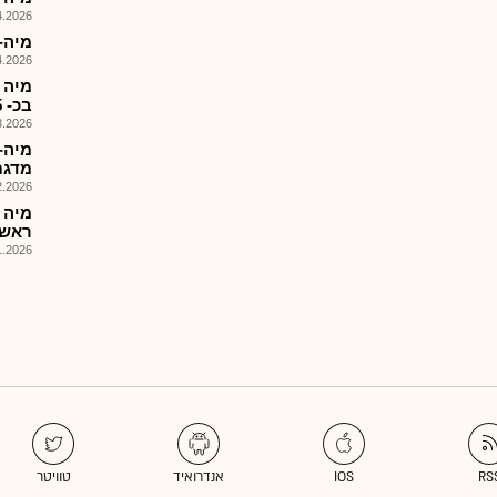
026, 09:34
מיה-
026, 08:30
מיה 
בכ- 0.5 מ'שח
026, 10:23
מדגםוסשנS(
026, 09:36
מיה 
ראשון
026, 08:59