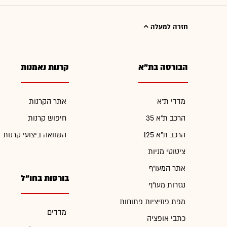
חזרה למעלה
הבורסה בת"א
קרנות נאמנות
מדדי ת"א
אתר הקרנות
הרכב ת"א 35
חיפוש קרנות
הרכב ת"א 125
השוואה ביצועי קרנות
ציטוטי מניות
אתר המעו"ף
בורסות בחו"ל
נגזרות מעו"ף
מפת פוזיציות פתוחות
מדדים
כתבי אופציה