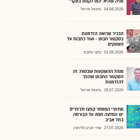
מניה שהיא "כמו לקנות בונקר"
04.08.2026
נתנאל אריאל
הבכיר שרואה הזדמנות
בסקטור חבוט - ועוד כתבות על
השווקים
01.08.2026
כתבי גלובס
מנהל ההשקעות שבטוח: זה
הסקטור החבוט שהפך
להזדמנות
28.07.2026
נתנאל אריאל
מחזורי המסחר קפצו ולג'פריס
יש המלצה חמה על הבורסה
בתל אביב
27.07.2026
שירי חביב-ולדהורן