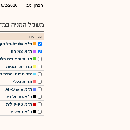
חברון יניב
5/2/2026
משקל המניה במדד
שם המדד
ת"א גלובל-בלוטק
ת"א-צמיחה
מניות והמירים כלל
מדד יתר מניות
יתר מניות והמירים
מניות כללי
ת"א All-Share
ת"א-טכנולוגיה
ת"א טק-עילית
ת"א תעשייה