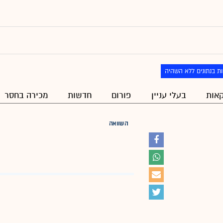
ת בנתונים ללא השהיה
אות
בעלי עניין
פורום
חדשות
מכירה בחסר
השוואה