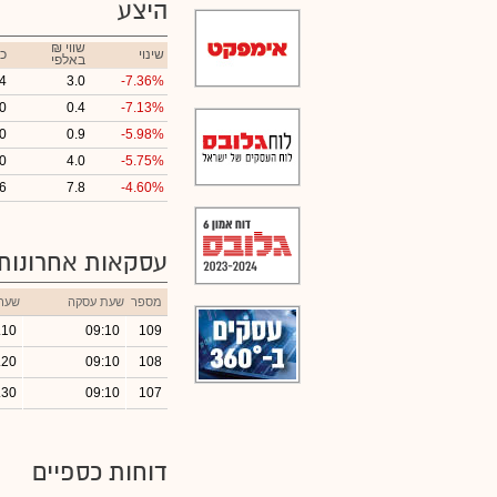
היצע
₪ שווי
שינוי
כ
באלפי
4
3.0
-7.36%
0
0.4
-7.13%
0
0.9
-5.98%
0
4.0
-5.75%
6
7.8
-4.60%
עסקאות אחרונות
מספר
שעת עסקה
שער
.10
09:10
109
.20
09:10
108
.30
09:10
107
דוחות כספיים