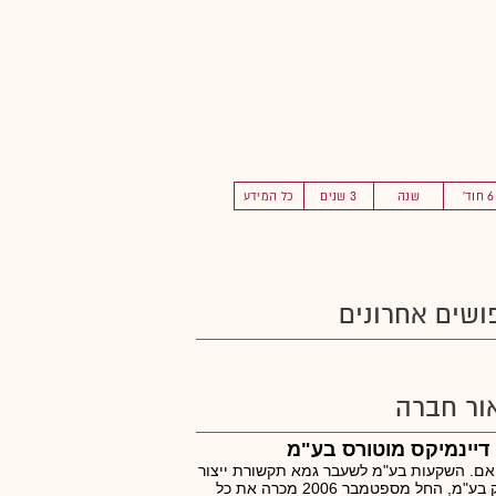
6 חוד'
שנה
3 שנים
כל המידע
ושים אחרונים
ור חברה
דיינמיקס מוטורס בע"מ
.אם. השקעות בע"מ לשעבר גמא תקשורת ייצור
ושיווק בע"מ, החל מספטמבר 2006 מכרה את כל