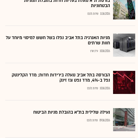
בורסת ת"א ננעלה בעליות חדות בהובלת המניות
הבטחוניות
11.06.2026
שירות גלובס
מניות האנרגיה בתל אביב נפלו בשל חשש למיסוי מיוחד על
חוות שרתים
10.06.2026
עידן ארץ
הבורסה בתל אביב ננעלה בירידות חדות; מדד הקלינטק
נפל ב-4%, מדד נפט וגז זינק
10.06.2026
שירות גלובס
נעילה שלילית בת"א בהובלת מניות הביטוח
09.06.2026
שירות גלובס