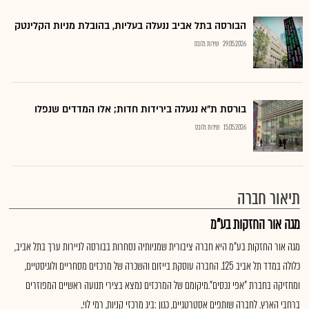
הבורסה בתל אביב ננעלה בעליות, בהובלת מניות הקלינטק
29.05.2026
שירות גלובס
בורסת ת"א ננעלה בירידות חדות; אלו המדדים שנפלו
15.05.2026
שירות גלובס
תיאור חברה
מגה אור החזקות בע"מ
מגה אור החזקות בע"מ היא חברה ציבורית שמניותיה נסחרות בבורסה לניירות ערך בתל אביב,
כלולה במדד תל אביב 125. החברה עוסקת בייזום והשכרה של מרכזים מסחריים ולוגיסטיים,
ומחזיקה בחברת "אפי נכסים".מיקומם של המרכזים נמצא בצירי תנועה ראשיים המפוזרים
ברחבי הארץ. לחברה שותפים אסטרטגיים, כגון :ביג מרכזי קניות, רמי לוי..