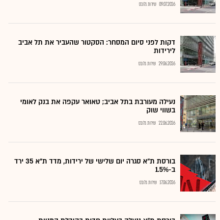
09.07.2026
שירות גלובס
דקות לפני סיום המסחר: הסקטור שהעביר את תל אביב
לירידות
29.06.2026
שירות גלובס
נעילה מעורבת בתל אביב; טאואר עקפה את בנק לאומי
בשווי שוק
22.06.2026
שירות גלובס
בורסת ת"א סגרה יום שלישי של ירידות, מדד ת"א 35 ירד
ב-1.5%
17.06.2026
שירות גלובס