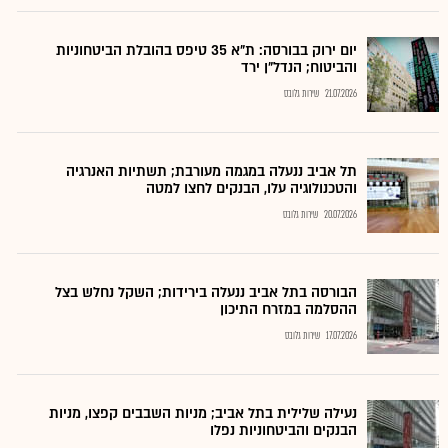
יום ירוק בבורסה: ת"א 35 טיפס בהובלת הביטחוניות
והביטוח; הנדל"ן ירד
21.07.2026
שירות גלובס
תל אביב ננעלה במגמה מעורבת; תשתיות האנרגיה
והטכנולוגיה עלו, הבנקים לחצו למטה
20.07.2026
שירות גלובס
הבורסה בתל אביב ננעלה בירידות; השקל נחלש בצל
ההסלמה במזרח התיכון
17.07.2026
שירות גלובס
נעילה שלילית בתל אביב; מניות השבבים קפצו, מניות
הבנקים והביטחוניות נפלו