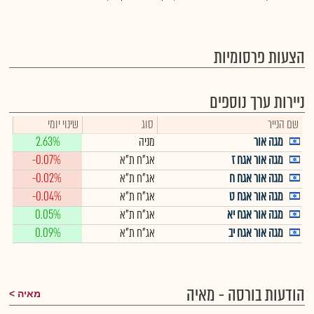
הצעות פרסומיות
ניירות ערך נוספים
שם הנייר
סוג
שינוי יומי
מגה אור
מניה
2.63%
מגה אור אגח ז
אג"ח ת"א
-0.07%
מגה אור אגח ח
אג"ח ת"א
-0.02%
מגה אור אגח ט
אג"ח ת"א
-0.04%
מגה אור אגח יא
אג"ח ת"א
0.05%
מגה אור אגח יב
אג"ח ת"א
0.09%
הודעות בורסה - מאיה
מאיה