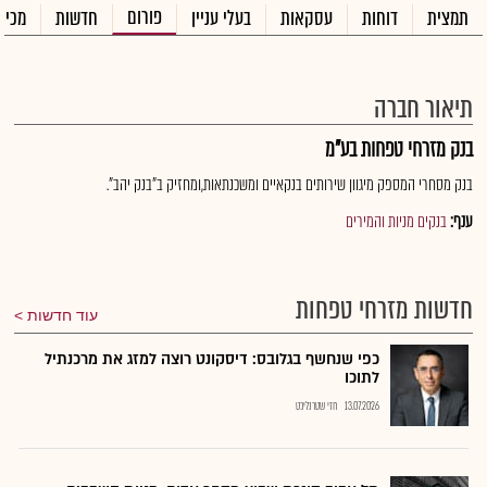
פורום
תמצית
דוחות
עסקאות
בעלי עניין
חדשות
מכיר
תיאור חברה
בנק מזרחי טפחות בע"מ
בנק מסחרי המספק מיגוון שירותים בנקאיים ומשכנתאות,ומחזיק ב"בנק יהב".
ענף:
בנקים מניות והמירים
חדשות מזרחי טפחות
עוד חדשות
כפי שנחשף בגלובס: דיסקונט רוצה למזג את מרכנתיל
לתוכו
13.07.2026
חזי שטרנליכט