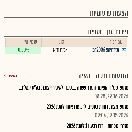
הצעות פרסומיות
ניירות ערך נוספים
שם הנייר
סוג
שינוי יומי
מזרחיטפ 2036רמ
אג"ח ת"א
0.00%
הודעות בורסה - מאיה
מאיה
מזטפ-פס"ד המאשר הסדר פשרה בבקשה לאישור ייצוגית בק"ע עמלת...
29.06.2026, 08:28
מזטפ-מצגת דוחות כספיים לרבעון ראשון לשנת 2026
19.05.2026, 09:04
מזרחי טפחות - דוח רבעון 1 לשנת 2026