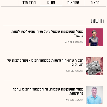
פורום
תמצית
עסקאות
הרכב מדד
חדשות
מנהל ההשקעות שממליץ על מניה שהיא "כמו לקנות
בונקר"
04.08.2026
נתנאל אריאל
הבכיר שרואה הזדמנות בסקטור חבוט - ועוד כתבות על
השווקים
01.08.2026
כתבי גלובס
מנהל ההשקעות שבטוח: זה הסקטור החבוט שהפך
להזדמנות
28.07.2026
נתנאל אריאל